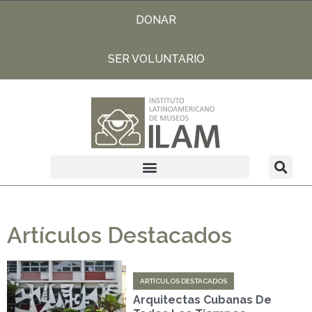
DONAR
SER VOLUNTARIO
Artículos Destacados
ARTÍCULOS DESTACADOS
Arquitectas Cubanas De