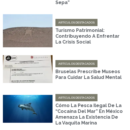
Sepa”
ARTÍCULOS DESTACADOS
Turismo Patrimonial:
Contribuyendo A Enfrentar
La Crisis Social
ARTÍCULOS DESTACADOS
Bruselas Prescribe Museos
Para Cuidar La Salud Mental
ARTÍCULOS DESTACADOS
Cómo La Pesca Ilegal De La
“cocaína Del Mar” En México
Amenaza La Existencia De
La Vaquita Marina