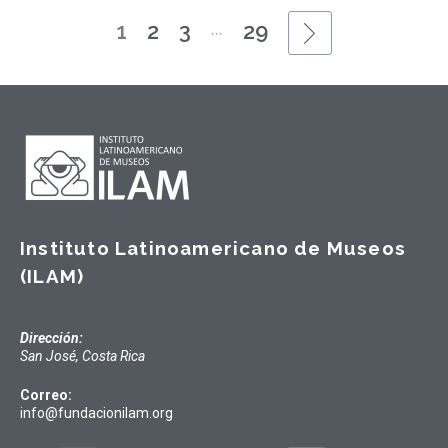
...
1
2
3
29
Instituto Latinoamericano de Museos
(ILAM)
Dirección:
San José, Costa Rica
Correo:
info@fundacionilam.org