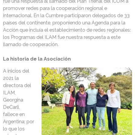
fue una respuesta al llamado del Plan Trienal del ICOM a
promover redes para la cooperación regional e
internacional. En la Cumbre participaron delegados de 33
países del continente, proponiendo una Agenda para la
Acción que incluía el establecimiento de redes regionales:
los Programas del ILAM fue nuestra respuesta a este
llamado de cooperación.
La historia de la Asociación
A inicios del
2021 la
directora del
ILAM,
Georgina
DeCarli,
fallece en
Argentina; por
lo que los