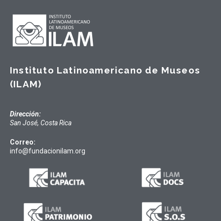
Instituto Latinoamericano de Museos
(ILAM)
Dirección:
San José, Costa Rica
Correo:
info@fundacionilam.org