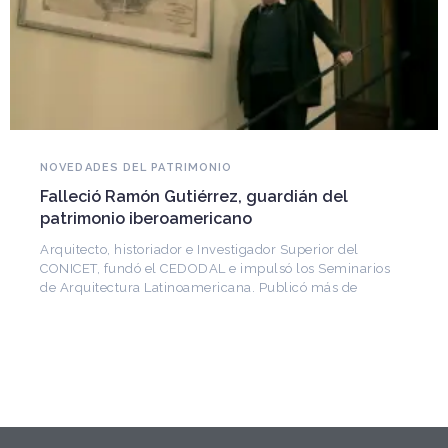
NOVEDADES DEL PATRIMONIO
Falleció Ramón Gutiérrez, guardián del
patrimonio iberoamericano
Arquitecto, historiador e Investigador Superior del
CONICET, fundó el CEDODAL e impulsó los Seminarios
de Arquitectura Latinoamericana. Publicó más de