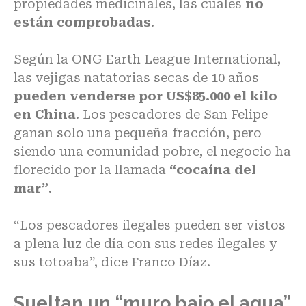
propiedades medicinales, las cuales
no
están comprobadas
.
Según la ONG Earth League International,
las vejigas natatorias secas de 10 años
pueden venderse por US$85.000 el kilo
en China
. Los pescadores de San Felipe
ganan solo una pequeña fracción, pero
siendo una comunidad pobre, el negocio ha
florecido por la llamada
“cocaína del
mar”
.
“Los pescadores ilegales pueden ser vistos
a plena luz de día con sus redes ilegales y
sus totoaba”, dice Franco Díaz.
Sueltan un “muro bajo el agua”