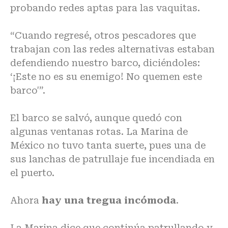
probando redes aptas para las vaquitas.
“Cuando regresé, otros pescadores que
trabajan con las redes alternativas estaban
defendiendo nuestro barco, diciéndoles:
‘¡Este no es su enemigo! No quemen este
barco'”.
El barco se salvó, aunque quedó con
algunas ventanas rotas. La Marina de
México no tuvo tanta suerte, pues una de
sus lanchas de patrullaje fue incendiada en
el puerto.
Ahora
hay una tregua incómoda
.
La Marina dice que continúa patrullando y