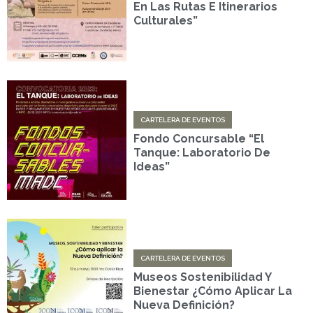
En Las Rutas E Itinerarios
Culturales”
CARTELERA DE EVENTOS
Fondo Concursable “El
Tanque: Laboratorio De
Ideas”
CARTELERA DE EVENTOS
Museos Sostenibilidad Y
Bienestar ¿Cómo Aplicar La
Nueva Definición?