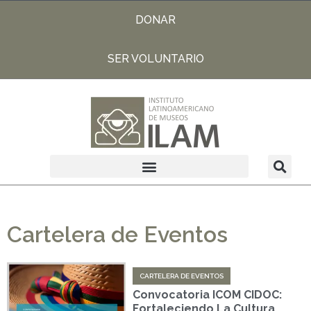
DONAR
SER VOLUNTARIO
Cartelera de Eventos
CARTELERA DE EVENTOS
Convocatoria ICOM CIDOC:
Fortaleciendo La Cultura,