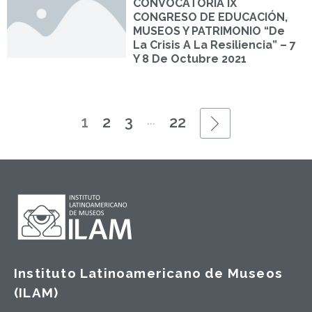
CONVOCATORIA IX
CONGRESO DE EDUCACIÓN,
MUSEOS Y PATRIMONIO “De
La Crisis A La Resiliencia” – 7
Y 8 De Octubre 2021
...
1
2
3
22
Instituto Latinoamericano de Museos
(ILAM)