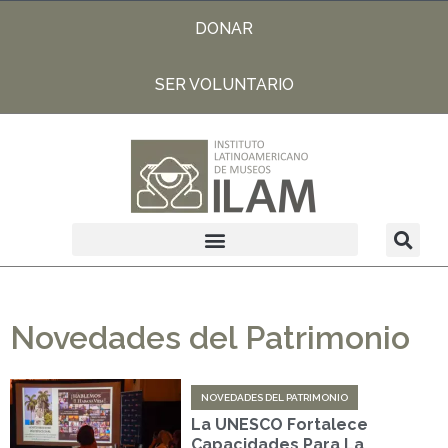
DONAR
SER VOLUNTARIO
Novedades del Patrimonio
NOVEDADES DEL PATRIMONIO
La UNESCO Fortalece
Capacidades Para La