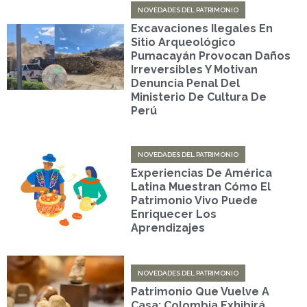
NOVEDADES DEL PATRIMONIO
Excavaciones Ilegales En
Sitio Arqueológico
Pumacayán Provocan Daños
Irreversibles Y Motivan
Denuncia Penal Del
Ministerio De Cultura De
Perú
NOVEDADES DEL PATRIMONIO
Experiencias De América
Latina Muestran Cómo El
Patrimonio Vivo Puede
Enriquecer Los
Aprendizajes
NOVEDADES DEL PATRIMONIO
Patrimonio Que Vuelve A
Casa: Colombia Exhibirá