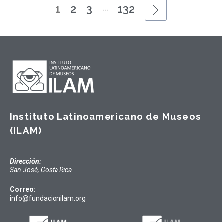
...
1
2
3
132
Instituto Latinoamericano de Museos
(ILAM)
Dirección:
San José, Costa Rica
Correo:
info@fundacionilam.org