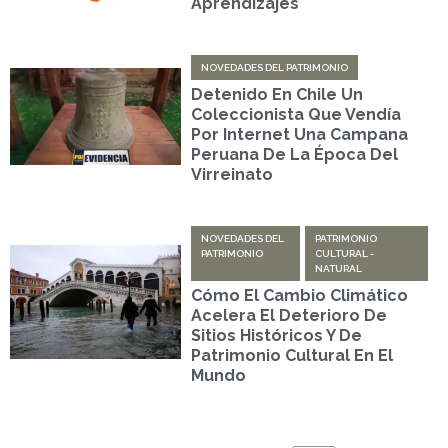
Aprendizajes
NOVEDADES DEL PATRIMONIO
Detenido En Chile Un
Coleccionista Que Vendía
Por Internet Una Campana
Peruana De La Época Del
Virreinato
NOVEDADES DEL
PATRIMONIO
PATRIMONIO
CULTURAL -
NATURAL
Cómo El Cambio Climático
Acelera El Deterioro De
Sitios Históricos Y De
Patrimonio Cultural En El
Mundo