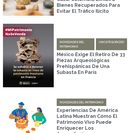
Bienes Recuperados Para
Evitar El Tráfico Ilícito
NOVEDADES DEL
UNCATEGORIZED
PATRIMONIO
México Exige El Retiro De 33
Piezas Arqueológicas
Prehispánicas De Una
Subasta En París
NOVEDADES DEL PATRIMONIO
Experiencias De América
Latina Muestran Cómo El
Patrimonio Vivo Puede
Enriquecer Los