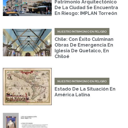
Patrimonio Arquitectónico
De La Ciudad Se Encuentra
En Riesgo: IMPLAN Torreón
NUESTRO PATRIMONIO EN PELIGRO
Chile: Con Éxito Culminan
Obras De Emergencia En
Iglesia De Quetalco, En
Chiloé
NUESTRO PATRIMONIO EN PELIGRO
Estado De La Situación En
América Latina