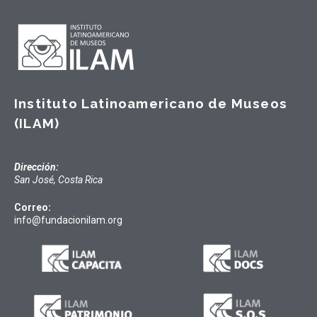
Instituto Latinoamericano de Museos
(ILAM)
Dirección:
San José, Costa Rica
Correo:
info@fundacionilam.org