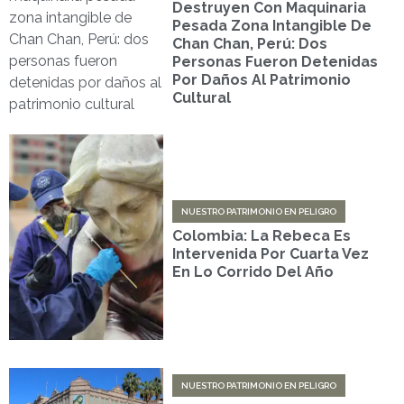
Destruyen Con Maquinaria
Pesada Zona Intangible De
Chan Chan, Perú: Dos
Personas Fueron Detenidas
Por Daños Al Patrimonio
Cultural
NUESTRO PATRIMONIO EN PELIGRO
Colombia: La Rebeca Es
Intervenida Por Cuarta Vez
En Lo Corrido Del Año
NUESTRO PATRIMONIO EN PELIGRO