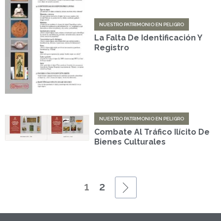
NUESTRO PATRIMONIO EN PELIGRO
La Falta De Identificación Y
Registro
NUESTRO PATRIMONIO EN PELIGRO
Combate Al Tráfico Ilícito De
Bienes Culturales
1
2