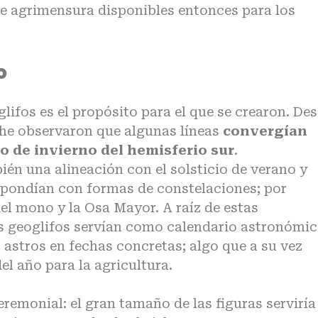
de agrimensura disponibles entonces para los
o
lifos es el propósito para el que se crearon. De
iche observaron que algunas líneas
convergían
cio de invierno del hemisferio sur
.
én una alineación con el solsticio de verano y
spondían con formas de constelaciones; por
del mono y la Osa Mayor. A raíz de estas
s geoglifos servían como calendario astronómic
 astros en fechas concretas; algo que a su vez
l año para la agricultura.
remonial: el gran tamaño de las figuras serviría