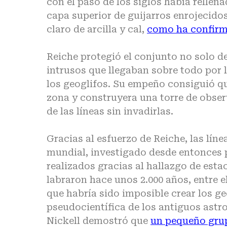
con el paso de los siglos había rellen
capa superior de guijarros enrojecidos
claro de arcilla y cal,
como ha confirm
Reiche protegió el conjunto no solo de
intrusos que llegaban sobre todo por 
los geoglifos. Su empeño consiguió que
zona y construyera una torre de observa
de las líneas sin invadirlas.
Gracias al esfuerzo de Reiche, las lín
mundial, investigado desde entonces 
realizados gracias al hallazgo de est
labraron hace unos 2.000 años, entre el
que habría sido imposible crear los ge
pseudocientífica de los antiguos astro
Nickell demostró que
un pequeño grup