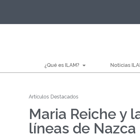
¿Qué es ILAM?
Noticias IL
Artículos Destacados
Maria Reiche y la
líneas de Nazca