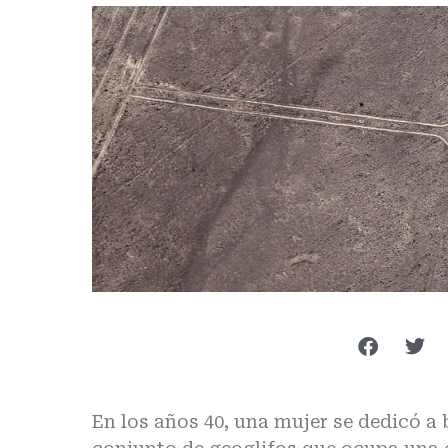
En los años 40, una mujer se dedicó a 