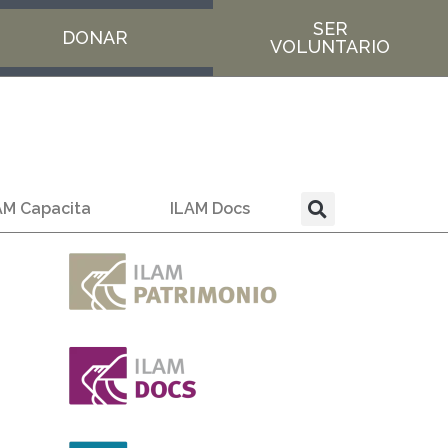
SER
DONAR
VOLUNTARIO
AM Capacita
ILAM Docs