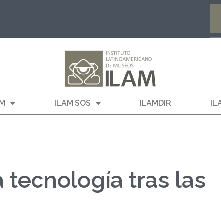
AM
ILAM SOS
ILAMDIR
IL
 tecnología tras las