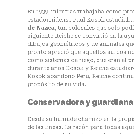
En 1939, mientras trabajaba como prof
estadounidense Paul Kosok estudiab
de Nazca
, tan colosales que solo pod
siguiente Reiche se convirtió en la ay
dibujos geométricos y de animales que
pronto apreció que aquellos surcos no
como sistemas de riego, que eran el pri
durante años Kosok y Reiche estudiar
Kosok abandonó Perú, Reiche continuó
propósito de su vida.
Conservadora y guardiana 
Desde su humilde chamizo en la propi
de las líneas. La razón para todas aqu