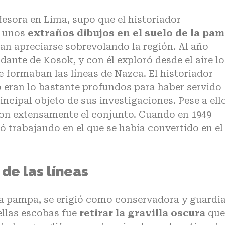
esora en Lima, supo que el historiador
a unos
extraños dibujos en el suelo de la pa
ían apreciarse sobrevolando la región. Al año
udante de Kosok, y con él exploró desde el aire lo
 formaban las líneas de Nazca. El historiador
 eran lo bastante profundos para haber servido
ncipal objeto de sus investigaciones. Pese a ello
on extensamente el conjunto. Cuando en 1949
 trabajando en el que se había convertido en el
de las líneas
a pampa, se erigió como conservadora y guardi
ellas escobas fue
retirar la gravilla oscura
que