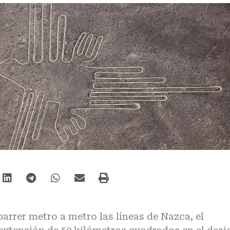
barrer metro a metro las líneas de Nazca, el