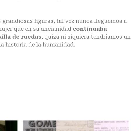
 grandiosas figuras, tal vez nunca lleguemos a
 mujer que en su ancianidad
continuaba
illa de ruedas
, quizá ni siquiera tendríamos u
la historia de la humanidad.