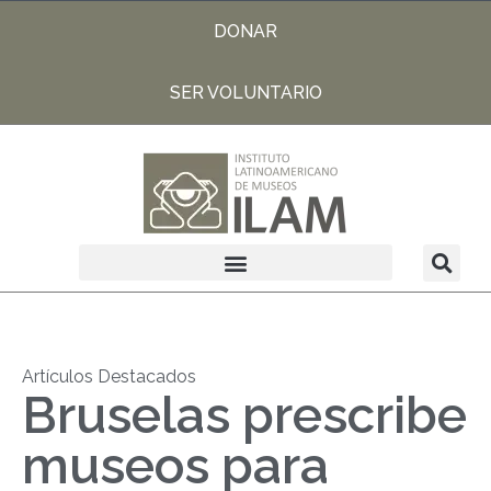
DONAR
SER VOLUNTARIO
Artículos Destacados
Bruselas prescribe
museos para