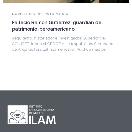
NOVEDADES DEL PATRIMONIO
Falleció Ramón Gutiérrez, guardián del
patrimonio iberoamericano
Arquitecto, historiador e Investigador Superior del
CONICET, fundó el CEDODAL e impulsó los Seminarios
de Arquitectura Latinoamericana. Publicó más de