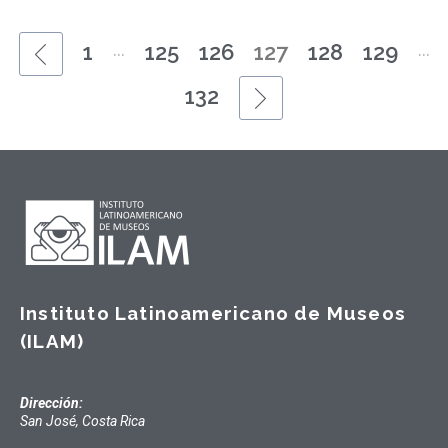
...
...
1
125
126
127
128
129
132
Instituto Latinoamericano de Museos
(ILAM)
Dirección:
San José, Costa Rica