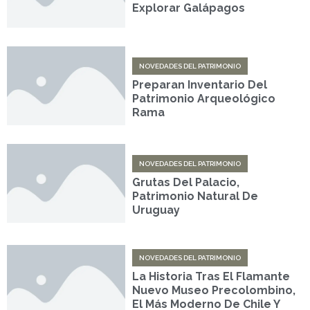
Explorar Galápagos
NOVEDADES DEL PATRIMONIO
Preparan Inventario Del
Patrimonio Arqueológico
Rama
NOVEDADES DEL PATRIMONIO
Grutas Del Palacio,
Patrimonio Natural De
Uruguay
NOVEDADES DEL PATRIMONIO
La Historia Tras El Flamante
Nuevo Museo Precolombino,
El Más Moderno De Chile Y