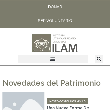
DONAR
SER VOLUNTARIO
Novedades del Patrimonio
NOVEDADES DEL PATRIMONIO
Una Nueva Forma De