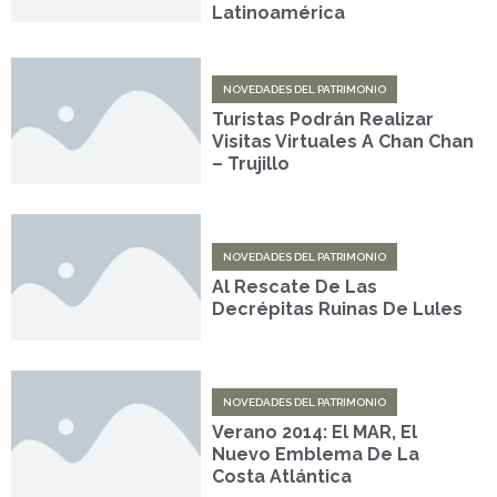
Latinoamérica
NOVEDADES DEL PATRIMONIO
Turistas Podrán Realizar
Visitas Virtuales A Chan Chan
– Trujillo
NOVEDADES DEL PATRIMONIO
Al Rescate De Las
Decrépitas Ruinas De Lules
NOVEDADES DEL PATRIMONIO
Verano 2014: El MAR, El
Nuevo Emblema De La
Costa Atlántica