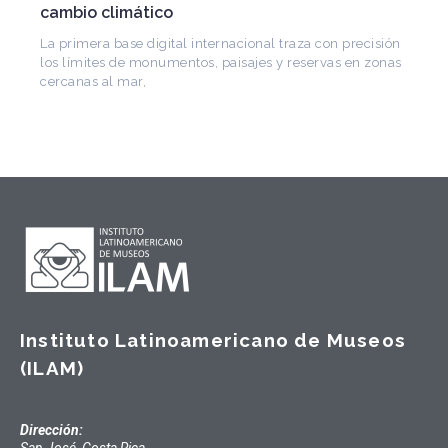
CONICET, fundó el CEDODAL e impulsó los Seminarios
de Arquitectura Latinoamericana. Publicó más de
Instituto Latinoamericano de Museos
(ILAM)
Dirección:
San José, Costa Rica