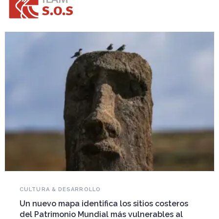
NOVEDADES DEL PATRIMONIO
Falleció Ramón Gutiérrez, guardián del
patrimonio iberoamericano
Arquitecto, historiador e Investigador Superior del