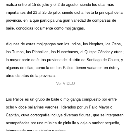
realiza entre el 15 de julio y el 2 de agosto, siendo los días más
importantes del 23 al 25 de julio, siendo dicha fiesta la principal de la
provincia, en la que participa una gran variedad de comparsas de
baile, conocidas localmente como mojigangas.
Algunas de estas mojigangas son los Indios, los Negritos, los Osos,
los Turcos, las Pishpillas, los Huanchacos, el Quispe Cóndor y otras;
la mayor parte de éstas proviene del distrito de Santiago de Chuco, y
algunas de ellas, como la de Los Pallos, tienen variantes en éste y
otros distritos de la provincia.
Ver VIDEO
Los Pallos
es un grupo de baile o mojiganga compuesto por entre
ocho y doce bailarines varones, liderados por un Pallo Mayor o
Capitán, cuya coreografía incluye diversas figuras, que se interpretan
acompañadas por una música de pinkullo y caja o tambor pequeño,
interpretada por un chiroko o cajero.