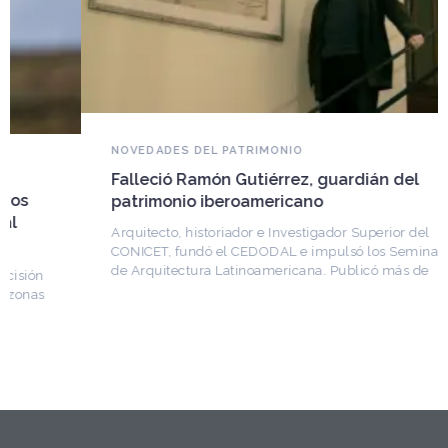
NOVEDADES DEL PATRIMONIO
Falleció Ramón Gutiérrez, guardián del
patrimonio iberoamericano
Arquitecto, historiador e Investigador Superior del
CONICET, fundó el CEDODAL e impulsó los Seminarios
de Arquitectura Latinoamericana. Publicó más de