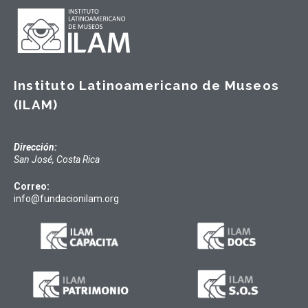
Instituto Latinoamericano de Museos
(ILAM)
Dirección:
San José, Costa Rica
Correo:
info@fundacionilam.org