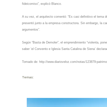
fideicomiso”, explicó Blanco.
A su vez, el arquitecto comentó: “Es casi definitivo el tema 
presentó junto a la empresa constructora. Sin embargo, la ca
argumentos”.
Según “Basta de Demoler”, el emprendimiento “violenta, pone 
saber ‘el Convento e Iglesia Santa Catalina de Siena’ declar
Tomado de:
http://www.diarioveloz.com/notas/123879-patrimon
Temas: