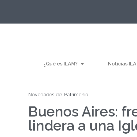
¿Qué es ILAM?
Noticias IL
Novedades del Patrimonio
Buenos Aires: f
lindera a una Ig