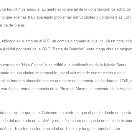
nte los últimos años, el aumento exponencial de la construcción de edificios 
ino que además trajo aparejado problemas estructurales y controversias judic
alina de Siena.
lo, ubicado en Viamonte al 400, un complejo comercial que incluía un hotel cin
da judicial por parte de la ONG “Basta de Demoler”, esta mega obra se suspen
 estuvo en “Hola Chiche” y se refirió a la problemática de la Iglesia Santa
rmado en una ciudad impermeable, por el volumen de construcción y de la
talina hay otra situación que es que parte de su construcción data de 1745, 
 esa época, como el espacio de la Plaza de Mayo o el convento de la Avenid
ía que aplicar que es el Gobierno. Lo cierto es que el predio donde se quería
sede del rectorado de la UBA, y es el único lote que queda en el tejido histór
Aires. Ese terreno fue propiedad de Techint y luego lo transfirió a un