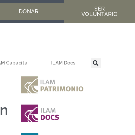
SER
DONAR
VOLUNTARIO
AM Capacita
ILAM Docs
ón