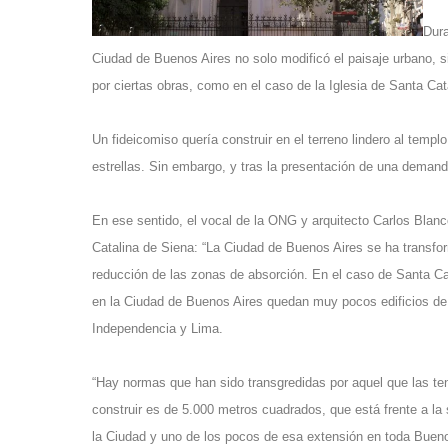
Dura
Ciudad de Buenos Aires no solo modificó el paisaje urbano, s
por ciertas obras, como en el caso de la Iglesia de Santa Cat
Un fideicomiso quería construir en el terreno lindero al temp
estrellas. Sin embargo, y tras la presentación de una deman
En ese sentido, el vocal de la ONG y arquitecto Carlos Blanco
Catalina de Siena: “La Ciudad de Buenos Aires se ha transfo
reducción de las zonas de absorción. En el caso de Santa Ca
en la Ciudad de Buenos Aires quedan muy pocos edificios de
Independencia y Lima.
“Hay normas que han sido transgredidas por aquel que las ten
construir es de 5.000 metros cuadrados, que está frente a la 
la Ciudad y uno de los pocos de esa extensión en toda Buenos 