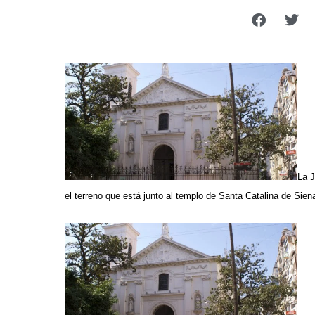
La J
el terreno que está junto al templo de Santa Catalina de Sien