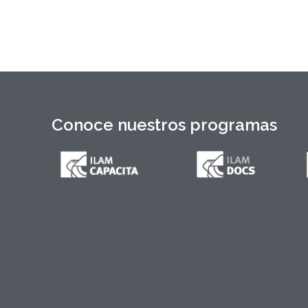
zonas cercanas al mar,
Conoce nuestros programas