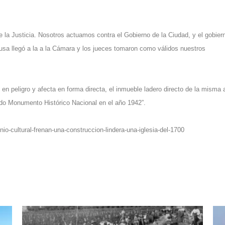
de la Justicia. Nosotros actuamos contra el Gobierno de la Ciudad, y el gobier
usa llegó a la a la Cámara y los jueces tomaron como válidos nuestros
en peligro y afecta en forma directa, el inmueble ladero directo de la misma 
ado Monumento Histórico Nacional en el año 1942”.
io-cultural-frenan-una-construccion-lindera-una-iglesia-del-1700