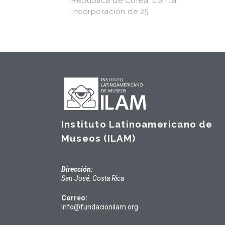
Instituto Latinoamericano de
Museos (ILAM)
Dirección:
San José, Costa Rica
Correo:
info@fundacionilam.org