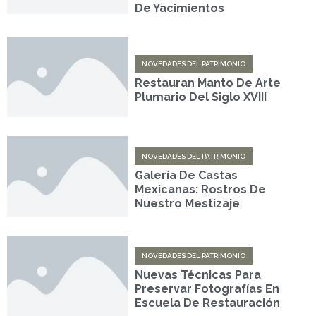
De Yacimientos
NOVEDADES DEL PATRIMONIO
Restauran Manto De Arte
Plumario Del Siglo XVIII
NOVEDADES DEL PATRIMONIO
Galería De Castas
Mexicanas: Rostros De
Nuestro Mestizaje
NOVEDADES DEL PATRIMONIO
Nuevas Técnicas Para
Preservar Fotografías En
Escuela De Restauración