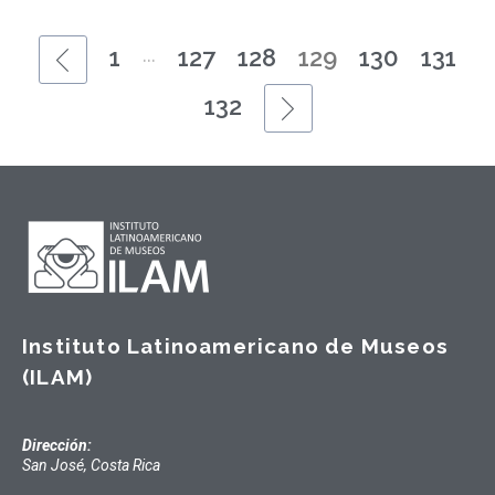
...
1
127
128
129
130
131
132
Instituto Latinoamericano de Museos
(ILAM)
Dirección:
San José, Costa Rica