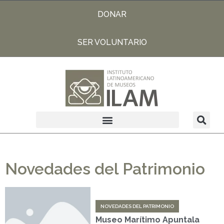
DONAR
SER VOLUNTARIO
Novedades del Patrimonio
NOVEDADES DEL PATRIMONIO
Museo Marítimo Apuntala