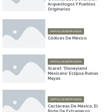
Arqueólogos Y Pueblos
Originarios
ARTÍCULOS DESTACADOS
Códices De México
ARTÍCULOS DESTACADOS
Xcaret: ‘Disneyland
Mexicano’ Eclipsa Ruinas
Mayas
ARTÍCULOS DESTACADOS
Cactáceas De México, El
Botín De Extranjeros