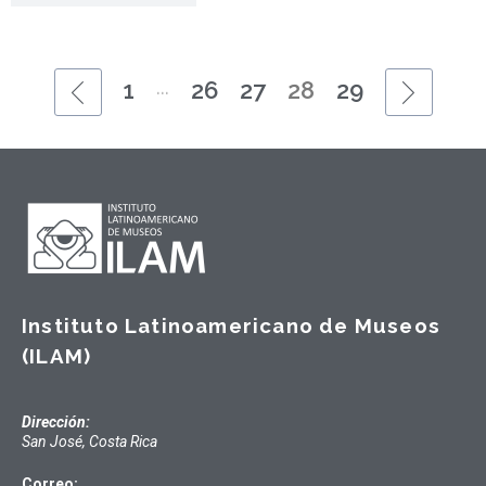
...
1
26
27
28
29
Instituto Latinoamericano de Museos
(ILAM)
Dirección:
San José, Costa Rica
Correo: