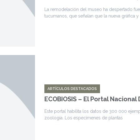
La remodelación del museo ha despertado fuerte
tucumanos, que señalan que la nueva gráfica y
ARTÍCULOS DESTACADOS
ECOBIOSIS – El Portal Nacional
Este portal habilita los datos de 300 000 ejem
zoología. Los especímenes de plantas