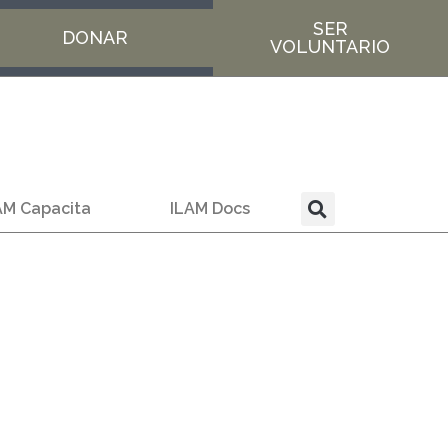
SER
DONAR
VOLUNTARIO
AM Capacita
ILAM Docs