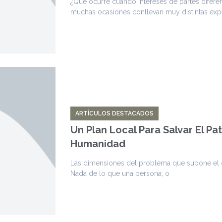
¿Qué ocurre cuando intereses de partes difere
muchas ocasiones conllevan muy distintas expe
ARTÍCULOS DESTACADOS
Un Plan Local Para Salvar El Pa
Humanidad
Las dimensiones del problema que supone el ca
Nada de lo que una persona, o