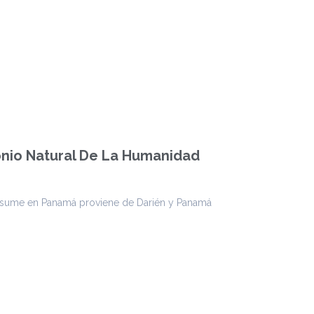
onio Natural De La Humanidad
onsume en Panamá proviene de Darién y Panamá