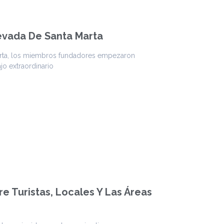
Nevada De Santa Marta
arta, los miembros fundadores empezaron
jo extraordinario
e Turistas, Locales Y Las Áreas