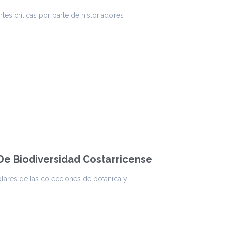
s críticas por parte de historiadores
 De Biodiversidad Costarricense
plares de las colecciones de botánica y