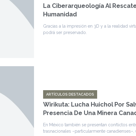
La Ciberarqueología Al Rescate
Humanidad
Gracias a la impresión en 3D y a la realidad vir
podrá ser preservado.
ARTÍCULOS DESTACADOS
Wirikuta: Lucha Huichol Por Sa
Presencia De Una Minera Cana
En México también se presentan conflictos ent
trasnacionales –particularmente canadienses–, 