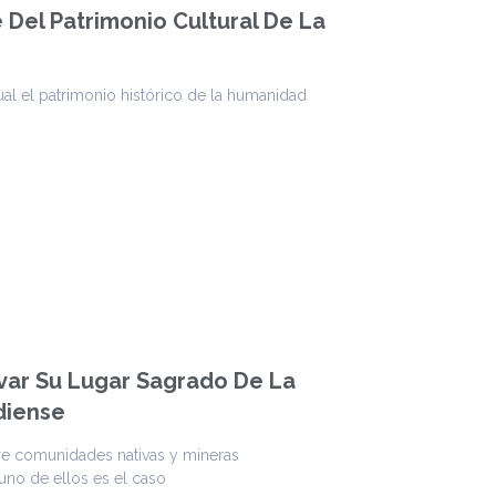
 Del Patrimonio Cultural De La
tual el patrimonio histórico de la humanidad
lvar Su Lugar Sagrado De La
diense
re comunidades nativas y mineras
uno de ellos es el caso