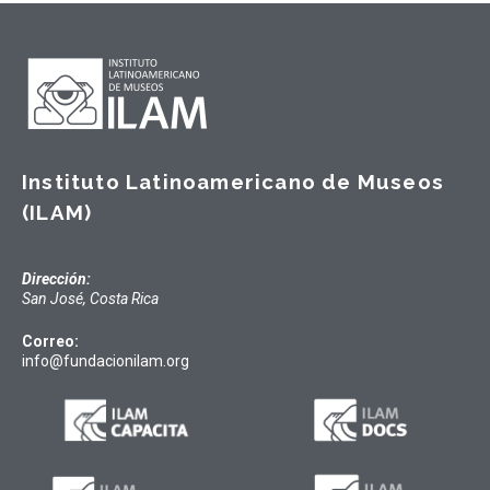
Instituto Latinoamericano de Museos
(ILAM)
Dirección:
San José, Costa Rica
Correo:
info@fundacionilam.org