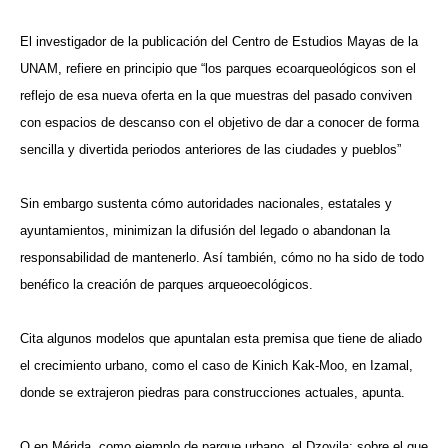
El investigador de la publicación del Centro de Estudios Mayas de la
UNAM, refiere en principio que “los parques ecoarqueológicos son el
reflejo de esa nueva oferta en la que muestras del pasado conviven
con espacios de descanso con el objetivo de dar a conocer de forma
sencilla y divertida periodos anteriores de las ciudades y pueblos”
Sin embargo sustenta cómo autoridades nacionales, estatales y
ayuntamientos, minimizan la difusión del legado o abandonan la
responsabilidad de mantenerlo. Así también, cómo no ha sido de todo
benéfico la creación de parques arqueoecológicos.
Cita algunos modelos que apuntalan esta premisa que tiene de aliado
el crecimiento urbano, como el caso de Kinich Kak-Moo, en Izamal,
donde se extrajeron piedras para construcciones actuales, apunta.
O en Mérida, como ejemplo de parque urbano, el Dzoyila; sobre el que