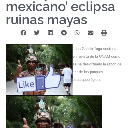
mexicano’ eclipsa
ruinas mayas
Juan García Taga sustenta
en revista de la UNAM cómo
se ha desvirtuado la razón de
ser de los parques
ecoarqueológicos.