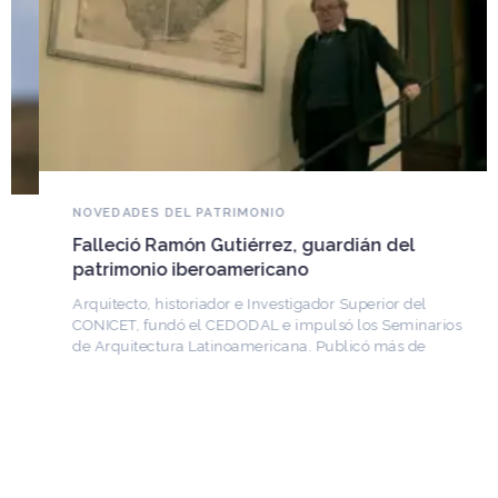
NOVEDADES DEL PATRIMONIO
Falleció Ramón Gutiérrez, guardián del
patrimonio iberoamericano
Arquitecto, historiador e Investigador Superior del
CONICET, fundó el CEDODAL e impulsó los Seminarios
de Arquitectura Latinoamericana. Publicó más de