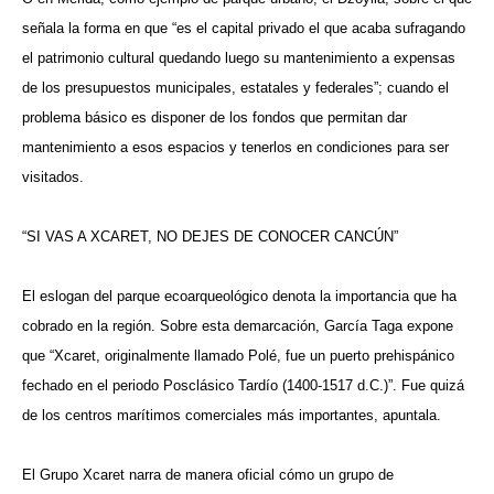
señala la forma en que “es el capital privado el que acaba sufragando
el patrimonio cultural quedando luego su mantenimiento a expensas
de los presupuestos municipales, estatales y federales”; cuando el
problema básico es disponer de los fondos que permitan dar
mantenimiento a esos espacios y tenerlos en condiciones para ser
visitados.
“SI VAS A XCARET, NO DEJES DE CONOCER CANCÚN”
El eslogan del parque ecoarqueológico denota la importancia que ha
cobrado en la región. Sobre esta demarcación, García Taga expone
que “Xcaret, originalmente llamado Polé, fue un puerto prehispánico
fechado en el periodo Posclásico Tardío (1400-1517 d.C.)”. Fue quizá
de los centros marítimos comerciales más importantes, apuntala.
El Grupo Xcaret narra de manera oficial cómo un grupo de