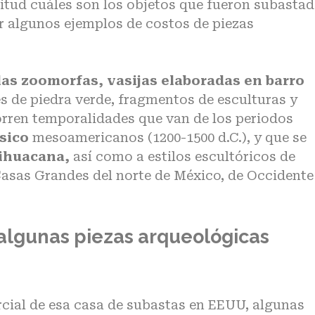
titud cuáles son los objetos que fueron subasta
 algunos ejemplos de costos de piezas
llas zoomorfas, vasijas elaboradas en barro
s de piedra verde, fragmentos de esculturas y
corren temporalidades que van de los periodos
ásico
mesoamericanos (1200-1500 d.C.), y que se
ihuacana,
así como a estilos escultóricos de
sas Grandes del norte de México, de Occidente
 algunas piezas arqueológicas
ial de esa casa de subastas en EEUU, algunas