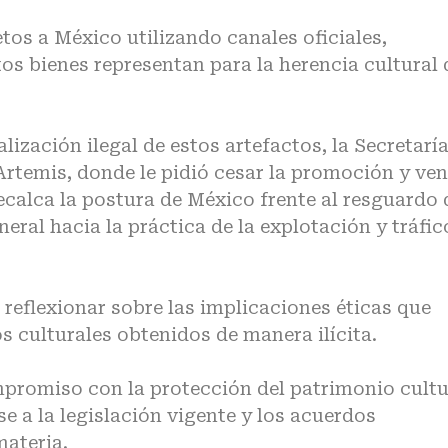
etos a México utilizando canales oficiales,
os bienes representan para la herencia cultural 
lización ilegal de estos artefactos, la Secretarí
Artemis, donde le pidió cesar la promoción y ve
recalca la postura de México frente al resguardo 
eral hacia la práctica de la explotación y tráfic
reflexionar sobre las implicaciones éticas que
s culturales obtenidos de manera ilícita.
promiso con la protección del patrimonio cultu
e a la legislación vigente y los acuerdos
materia.