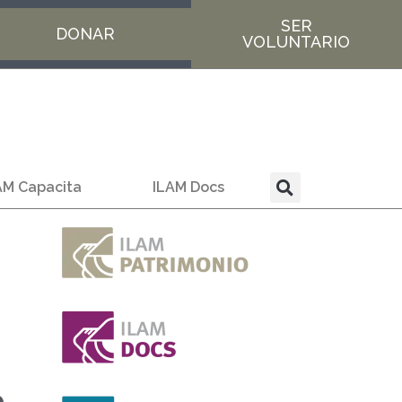
SER
DONAR
VOLUNTARIO
AM Capacita
ILAM Docs