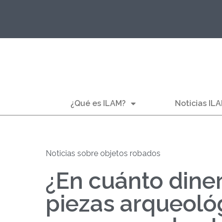
¿Qué es ILAM?
Noticias IL
Noticias sobre objetos robados
¿En cuánto diner
piezas arqueoló