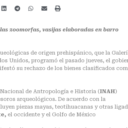
illas zoomorfas, vasijas elaboradas en barro
ueológicas de origen prehispánico, que la Galer
ados Unidos, programó el pasado jueves, el gobie
festó su rechazo de los bienes clasificados co
o Nacional de Antropología e Historia (
INAH
)
esoros arqueológicos. De acuerdo con la
cluyen piezas mayas, teotihuacanas y otras liga
te,
el occidente y el Golfo de México