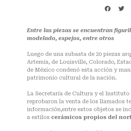
Entre las piezas se encuentran figur
modelado, espejos, entre otros
Luego de una subasta de 20 piezas arq
Artemis, de Louisville, Colorado, Est
de México condenó esta acción y mani
patrimonio cultural de la nación.
La Secretaría de Cultura y el Institut
reprobaron la venta de los llamados t
información,entre estos objetos se in
a estilos
cerámicos propios del nor