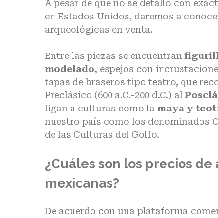
A pesar de que no se detalló con exac
en Estados Unidos, daremos a conocer
arqueológicas en venta.
Entre las piezas se encuentran
figuri
modelado,
espejos con incrustacione
tapas de braseros tipo teatro, que re
Preclásico (600 a.C.-200 d.C.) al
Poscl
ligan a culturas como la
maya y teot
nuestro país como los denominados Ca
de las Culturas del Golfo.
¿Cuáles son los precios de
mexicanas?
De acuerdo con una plataforma comerc