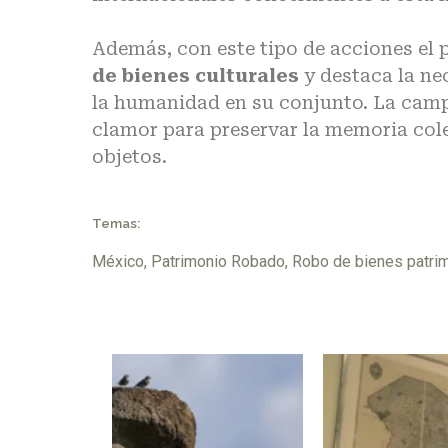
Además, con este tipo de acciones el 
de bienes culturales
y destaca la ne
la humanidad en su conjunto. La ca
clamor para preservar la memoria colec
objetos.
Temas:
México
,
Patrimonio Robado
,
Robo de bienes patri