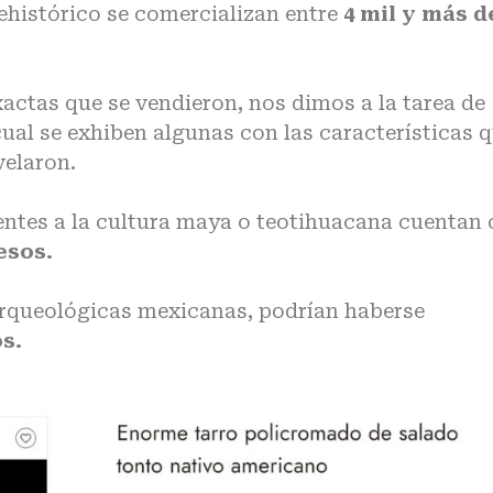
rehistórico se comercializan entre
4 mil y más d
xactas que se vendieron, nos dimos a la tarea de
 cual se exhiben algunas con las características 
velaron.
cientes a la cultura maya o teotihuacana cuentan
esos.
 arqueológicas mexicanas, podrían haberse
os.