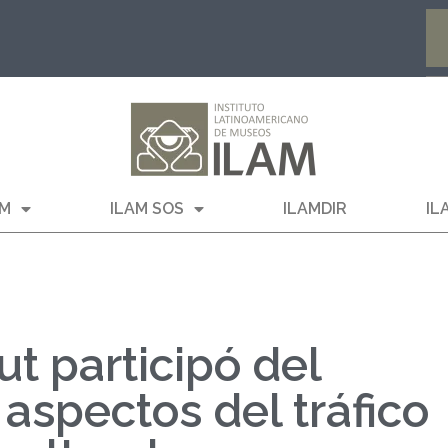
AM
ILAM SOS
ILAMDIR
IL
t participó del
aspectos del tráfico