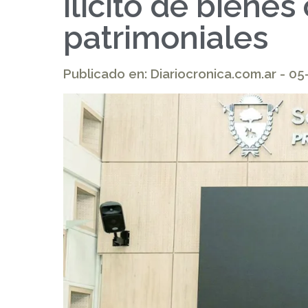
ilícito de bienes
patrimoniales
Publicado en: Diariocronica.com.ar - 0