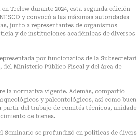
 en Trelew durante 2024, esta segunda edición
UNESCO y convocó a las máximas autoridades
cas, junto a representantes de organismos
sticia y de instituciones académicas de diversos
epresentada por funcionarios de la Subsecretar
del Ministerio Público Fiscal y del área de
bre la normativa vigente. Además, compartió
 arqueológicos y paleontológicos, así como buen
 partir del trabajo de comités técnicos, unidade
cimiento de bienes.
el Seminario se profundizó en políticas de diver