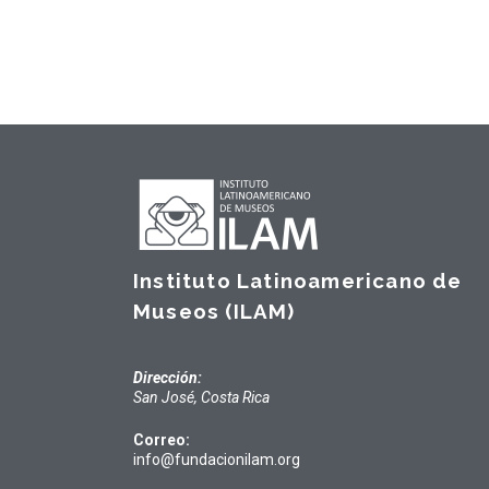
Instituto Latinoamericano de
Museos (ILAM)
Dirección:
San José, Costa Rica
Correo:
info@fundacionilam.org