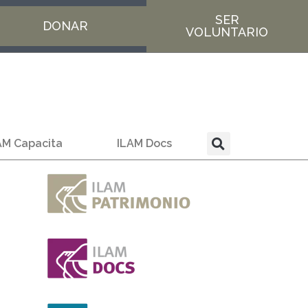
SER
DONAR
VOLUNTARIO
AM Capacita
ILAM Docs