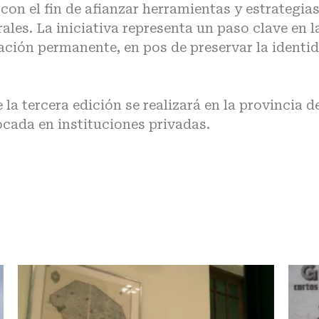
on el fin de afianzar herramientas y estrategia
urales. La iniciativa representa un paso clave en l
tación permanente, en pos de preservar la identi
 la tercera edición se realizará en la provincia d
cada en instituciones privadas.