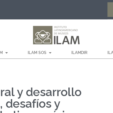
AM
ILAM SOS
ILAMDIR
IL
ral y desarrollo
, desafíos y