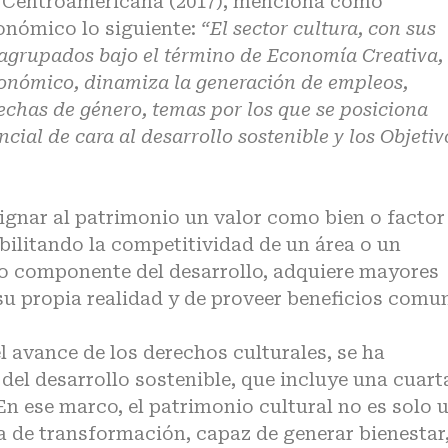
l Centroamericana (2017), menciona como
conómico lo siguiente:
“El sector cultura, con sus
y agrupados bajo el término de Economía Creativa,
conómico, dinamiza la generación de empleos,
brechas de género, temas por los que se posiciona
cial de cara al desarrollo sostenible y los Objetiv
signar al patrimonio un valor como bien o factor
ibilitando la competitividad de un área o un
omo componente del desarrollo, adquiere mayores
u propia realidad y de proveer beneficios comu
l avance de los derechos culturales, se ha
el desarrollo sostenible, que incluye una cuart
En ese marco, el patrimonio cultural no es solo 
va de transformación, capaz de generar bienestar