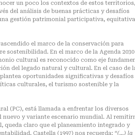
nocer un poco los contextos de estos territorios
s del análisis de buenas prácticas y desafíos
na gestión patrimonial participativa, equitativa
rascendido el marco de la conservación para
re sostenibilidad. En el marco de la Agenda 2030
rimonio cultural es reconocido como eje fundame
ión del legado natural y cultural. En el caso de l
plantea oportunidades significativas y desafíos
ticas culturales, el turismo sostenible y la
ral (PC), está llamada a enfrentar los diversos
l nuevo y variante escenario mundial. Al remitir
l, queda claro que el planeamiento integrado y
entabilidad. Castells (1997) nos recuerda:
“(…) la