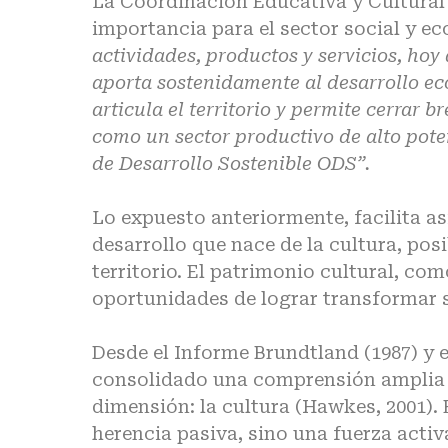
La Coordinación Educativa y Cultura
importancia para el sector social y e
actividades, productos y servicios, ho
aporta sostenidamente al desarrollo e
articula el territorio y permite cerrar 
como un sector productivo de alto poten
de Desarrollo Sostenible ODS”.
Lo expuesto anteriormente, facilita a
desarrollo que nace de la cultura, pos
territorio. El patrimonio cultural, c
oportunidades de lograr transformar s
Desde el Informe Brundtland (1987) y e
consolidado una comprensión amplia d
dimensión: la cultura (Hawkes, 2001). 
herencia pasiva, sino una fuerza acti