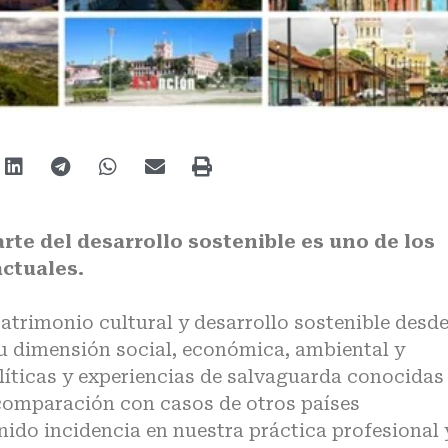
rte del desarrollo sostenible es uno de los
actuales.
 patrimonio cultural y desarrollo sostenible desd
su dimensión social, económica, ambiental y
líticas y experiencias de salvaguarda conocidas
omparación con casos de otros países
ido incidencia en nuestra práctica profesional 