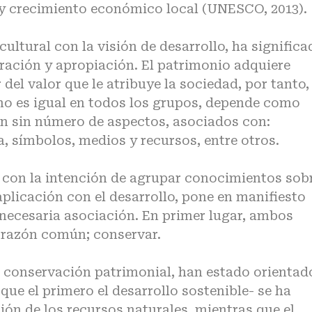
a y crecimiento económico local (UNESCO, 2013).
cultural con la visión de desarrollo, ha significa
ración y apropiación. El patrimonio adquiere
del valor que le atribuye la sociedad, por tanto,
no es igual en todos los grupos, depende como
 un sin número de aspectos, asociados con:
a, símbolos, medios y recursos, entre otros.
, con la intención de agrupar conocimientos sob
plicación con el desarrollo, pone en manifiesto
necesaria asociación. En primer lugar, ambos
 razón común; conservar.
a conservación patrimonial, han estado orientad
 que el primero el desarrollo sostenible- se ha
ión de los recursos naturales, mientras que el