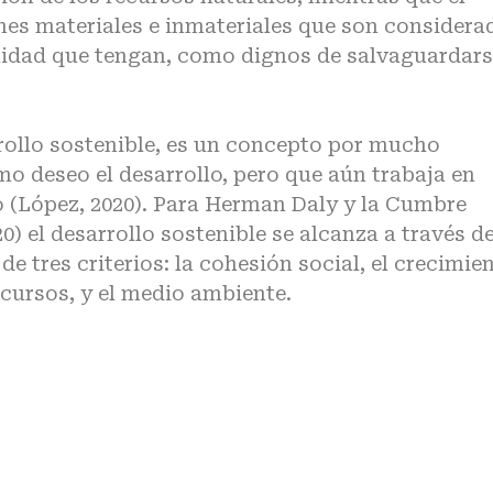
enes materiales e inmateriales que son considera
ilidad que tengan, como dignos de salvaguardar
rollo sostenible, es un concepto por mucho
 deseo el desarrollo, pero que aún trabaja en
o (López, 2020). Para Herman Daly y la Cumbre
) el desarrollo sostenible se alcanza a través de
 de tres criterios: la cohesión social, el crecimie
cursos, y el medio ambiente.