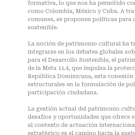
formativa, lo que nos ha permitido co
como Colombia, México y Cuba. A travé
comunes, se proponen políticas para u
sostenible.
La noción de patrimonio cultural ha t
integrarse en los debates globales sob
para el Desarrollo Sostenible, el pat
de la Meta 11.4, que impulsa la protecc
República Dominicana, esta conexión 
estructurales en la formulación de polí
participación ciudadana.
La gestión actual del patrimonio cultu
desafíos y oportunidades que ofrece e
al contexto de actuación internaciona
estratégico es el camino hacia la sust