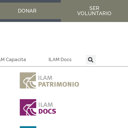
SER
DONAR
VOLUNTARIO
AM Capacita
ILAM Docs