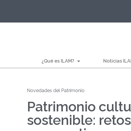
¿Qué es ILAM?
Noticias IL
Novedades del Patrimonio
Patrimonio cultu
sostenible: retos