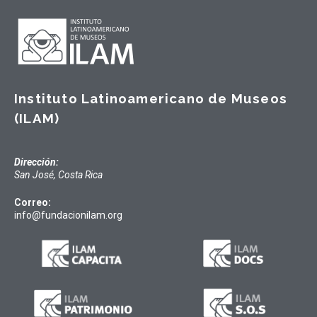
Instituto Latinoamericano de Museos
(ILAM)
Dirección:
San José, Costa Rica
Correo:
info@fundacionilam.org