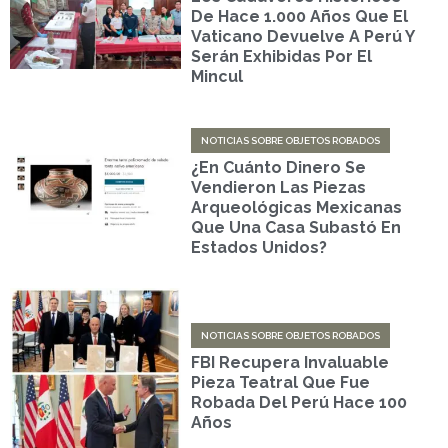
De Hace 1.000 Años Que El
Vaticano Devuelve A Perú Y
Serán Exhibidas Por El
Mincul
NOTICIAS SOBRE OBJETOS ROBADOS
¿En Cuánto Dinero Se
Vendieron Las Piezas
Arqueológicas Mexicanas
Que Una Casa Subastó En
Estados Unidos?
NOTICIAS SOBRE OBJETOS ROBADOS
FBI Recupera Invaluable
Pieza Teatral Que Fue
Robada Del Perú Hace 100
Años