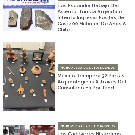
Los Escondía Debajo Del
Asiento: Turista Argentino
Intentó Ingresar Fósiles De
Casi 400 Millones De Años A
Chile
NOTICIAS SOBRE OBJETOS ROBADOS
México Recupera 32 Piezas
Arqueológicas A Través Del
Consulado En Portland
NOTICIAS SOBRE OBJETOS ROBADOS
Los Cadáveres Históricos