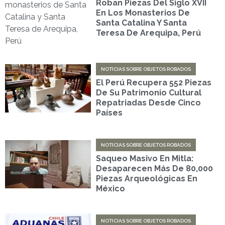
Roban Piezas Del Siglo XVII
En Los Monasterios De
Santa Catalina Y Santa
Teresa De Arequipa, Perú
NOTICIAS SOBRE OBJETOS ROBADOS
El Perú Recupera 552 Piezas
De Su Patrimonio Cultural
Repatriadas Desde Cinco
Países
NOTICIAS SOBRE OBJETOS ROBADOS
Saqueo Masivo En Mitla:
Desaparecen Más De 80,000
Piezas Arqueológicas En
México
NOTICIAS SOBRE OBJETOS ROBADOS