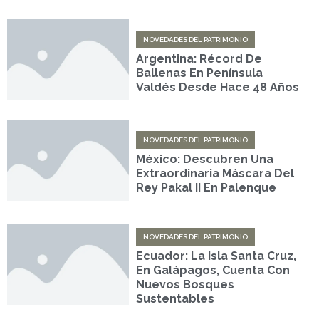
NOVEDADES DEL PATRIMONIO
Argentina: Récord De
Ballenas En Península
Valdés Desde Hace 48 Años
NOVEDADES DEL PATRIMONIO
México: Descubren Una
Extraordinaria Máscara Del
Rey Pakal II En Palenque
NOVEDADES DEL PATRIMONIO
Ecuador: La Isla Santa Cruz,
En Galápagos, Cuenta Con
Nuevos Bosques
Sustentables