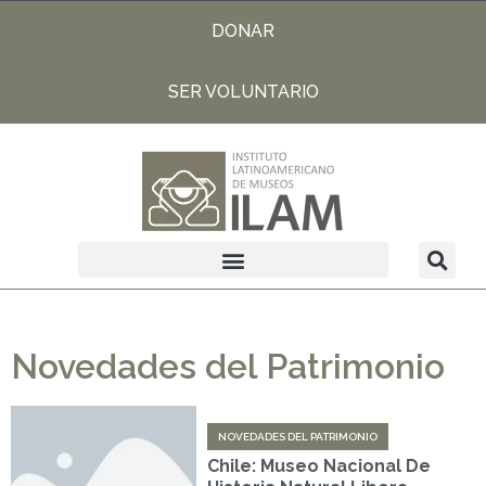
DONAR
SER VOLUNTARIO
Novedades del Patrimonio
NOVEDADES DEL PATRIMONIO
Chile: Museo Nacional De