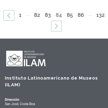
...
...
1
82
83
84
85
86
132
Instituto Latinoamericano de Museos
(ILAM)
Dirección:
San José, Costa Rica