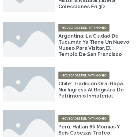
Historia Natural Libera
Colecciones En 3D
NOVEDADES DEL PATRIMONIO
Argentina: La Ciudad De
Tucumán Ya Tiene Un Nuevo
Museo Para Visitar, El
Templo De San Francisco
NOVEDADES DEL PATRIMONIO
Chile: Tradición Oral Rapa
Nui Ingresa Al Registro De
Patrimonio Inmaterial
NOVEDADES DEL PATRIMONIO
Perú: Hallan 60 Momias Y
Seis Cabezas Trofeo