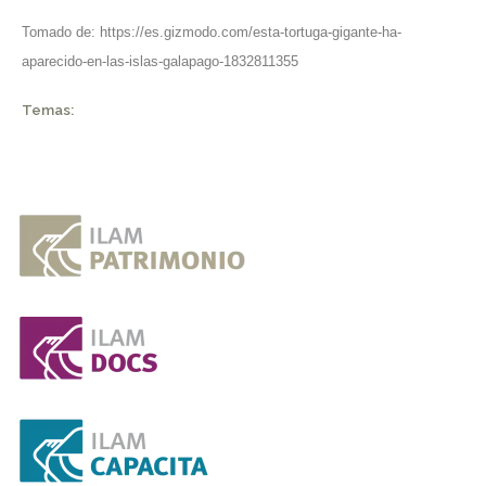
Tomado de:
https://es.gizmodo.com/esta-tortuga-gigante-ha-
aparecido-en-las-islas-galapago-1832811355
Temas: