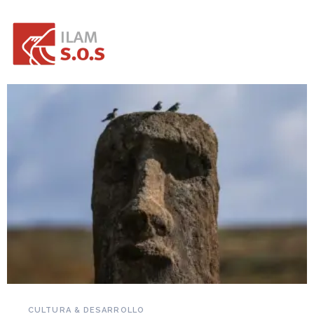
NOVEDADES DEL PATRIMONIO