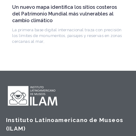
Falleció Ramón Gutiérrez, guardián del
patrimonio iberoamericano
Arquitecto, historiador e Investigador Superior del
CONICET, fundó el CEDODAL e impulsó los Seminarios
de Arquitectura Latinoamericana. Publicó más de
Instituto Latinoamericano de Museos
(ILAM)