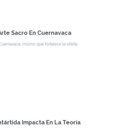
Arte Sacro En Cuernavaca
uernavaca, mismo que fortalece la oferta
ntártida Impacta En La Teoría