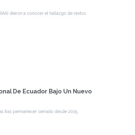
 (IAA) dieron a conocer el hallazgo de restos
onal De Ecuador Bajo Un Nuevo
as tras permanecer cerrado desde 2015,