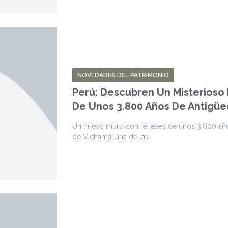
NOVEDADES DEL PATRIMONIO
Perú: Descubren Un Misterioso
De Unos 3.800 Años De Antigü
Un nuevo muro con relieves de unos 3.800 años
de Vichama, una de las