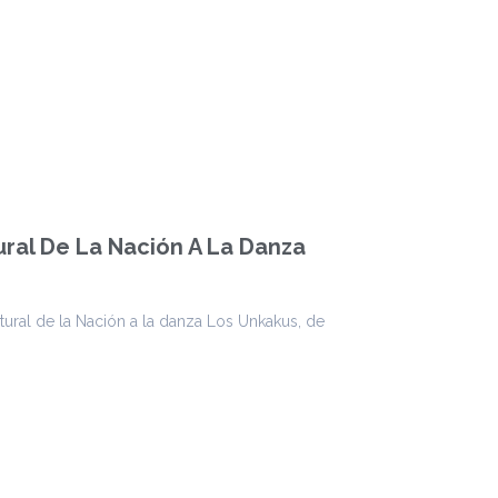
ural De La Nación A La Danza
tural de la Nación a la danza Los Unkakus, de