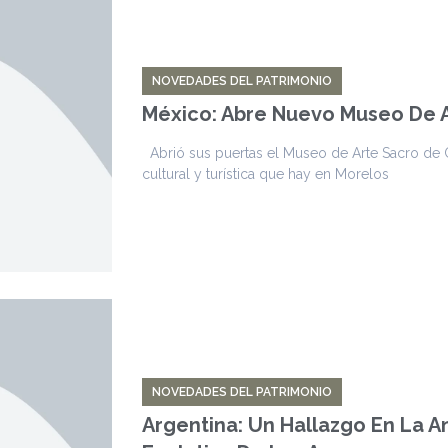
NOVEDADES DEL PATRIMONIO
México: Abre Nuevo Museo De 
Abrió sus puertas el Museo de Arte Sacro de C
cultural y turística que hay en Morelos
NOVEDADES DEL PATRIMONIO
Argentina: Un Hallazgo En La A