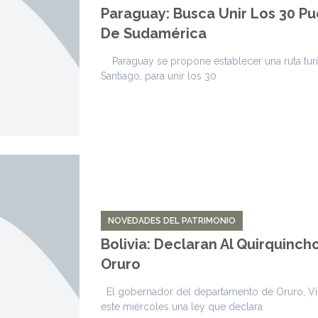
Paraguay: Busca Unir Los 30 Pu
De Sudamérica
Paraguay se propone establecer una ruta turí
Santiago, para unir los 30
NOVEDADES DEL PATRIMONIO
Bolivia: Declaran Al Quirquinc
Oruro
El gobernador del departamento de Oruro, V
este miércoles una ley que declara