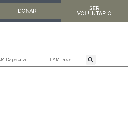
SER
DONAR
VOLUNTARIO
AM Capacita
ILAM Docs