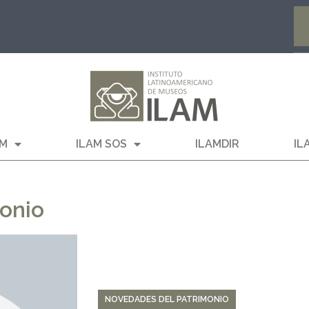
AM
ILAM SOS
ILAMDIR
IL
onio
NOVEDADES DEL PATRIMONIO