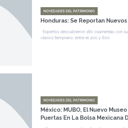
NOVEDADES DEL PATRIMONIO
Honduras: Se Reportan Nuevos
Expertos descubrieron 180 osamentas con sus 
clásico temprano, entre el 400 y 600
NOVEDADES DEL PATRIMONIO
México: MUBO, El Nuevo Museo 
Puertas En La Bolsa Mexicana 