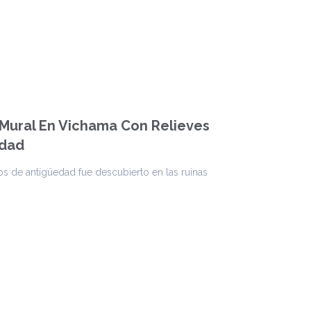
 Mural En Vichama Con Relieves
edad
 de antigüedad fue descubierto en las ruinas