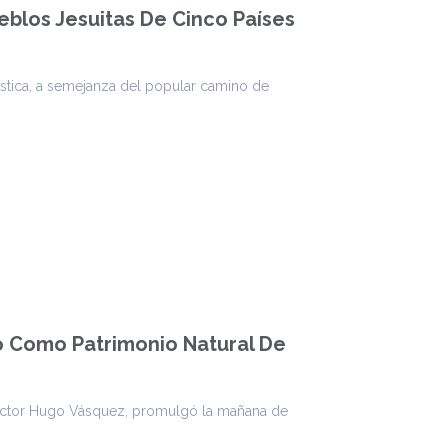
eblos Jesuitas De Cinco Países
stica, a semejanza del popular camino de
ho Como Patrimonio Natural De
íctor Hugo Vásquez, promulgó la mañana de