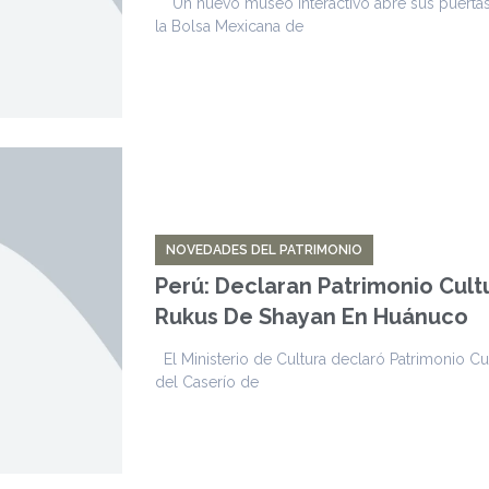
Un nuevo museo interactivo abre sus puertas 
la Bolsa Mexicana de
NOVEDADES DEL PATRIMONIO
Perú: Declaran Patrimonio Cult
Rukus De Shayan En Huánuco
El Ministerio de Cultura declaró Patrimonio Cu
del Caserío de