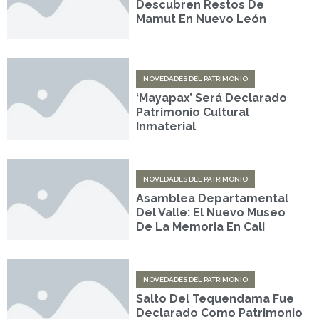
Descubren Restos De
Mamut En Nuevo León
NOVEDADES DEL PATRIMONIO
‘Mayapax’ Será Declarado
Patrimonio Cultural
Inmaterial
NOVEDADES DEL PATRIMONIO
Asamblea Departamental
Del Valle: El Nuevo Museo
De La Memoria En Cali
NOVEDADES DEL PATRIMONIO
Salto Del Tequendama Fue
Declarado Como Patrimonio