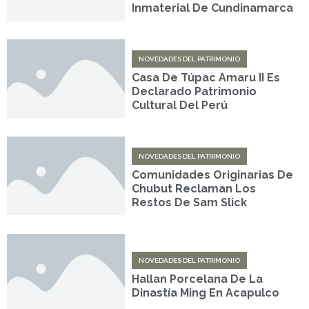
Inmaterial De Cundinamarca
NOVEDADES DEL PATRIMONIO
Casa De Túpac Amaru II Es
Declarado Patrimonio
Cultural Del Perú
NOVEDADES DEL PATRIMONIO
Comunidades Originarias De
Chubut Reclaman Los
Restos De Sam Slick
NOVEDADES DEL PATRIMONIO
Hallan Porcelana De La
Dinastía Ming En Acapulco