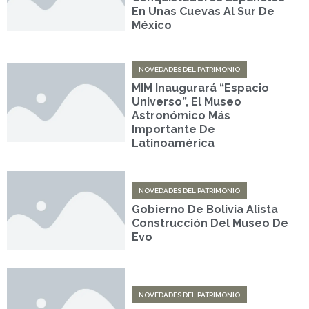
En Unas Cuevas Al Sur De
México
NOVEDADES DEL PATRIMONIO
MIM Inaugurará “Espacio
Universo”, El Museo
Astronómico Más
Importante De
Latinoamérica
NOVEDADES DEL PATRIMONIO
Gobierno De Bolivia Alista
Construcción Del Museo De
Evo
NOVEDADES DEL PATRIMONIO