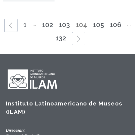
...
...
1
102
103
104
105
106
132
Instituto Latinoamericano de Museos
(ILAM)
Dirección: