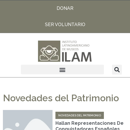
DONAR
SER VOLUNTARIO
Novedades del Patrimonio
NOVEDADES DEL PATRIMONIO
Hallan Representaciones De
Conquistadores Españoles