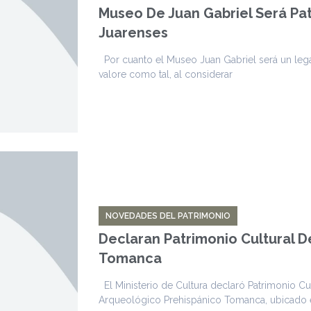
Museo De Juan Gabriel Será Pat
Juarenses
Por cuanto el Museo Juan Gabriel será un lega
valore como tal, al considerar
NOVEDADES DEL PATRIMONIO
Declaran Patrimonio Cultural D
Tomanca
El Ministerio de Cultura declaró Patrimonio C
Arqueológico Prehispánico Tomanca, ubicado en