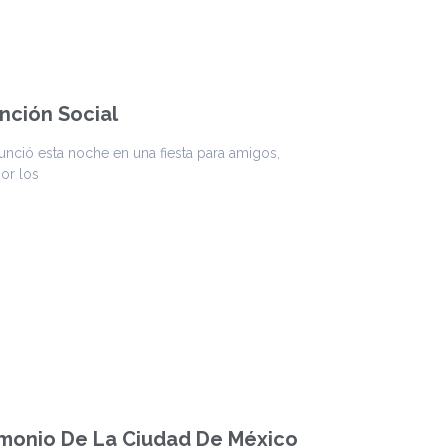
nción Social
nunció esta noche en una fiesta para amigos,
or los
rimonio De La Ciudad De México