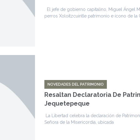
El jefe de gobierno capitalino, Miguel Ángel M
perros Xoloitzcuintle patrimonio e ícono de la
NOVEDADES DEL PATRIMONIO
Resaltan Declaratoria De Patrim
Jequetepeque
La Libertad celebra la declaración de Patrimoni
Señora de la Misericordia, ubicada