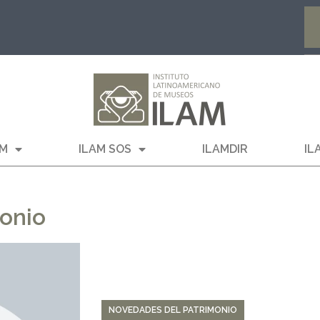
AM
ILAM SOS
ILAMDIR
IL
onio
NOVEDADES DEL PATRIMONIO