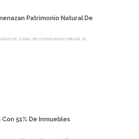
menazan Patrimonio Natural De
ares en zonas de conservación natural, la
ón Con 51% De Inmuebles