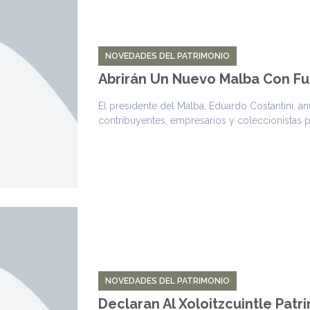
NOVEDADES DEL PATRIMONIO
Abrirán Un Nuevo Malba Con Fu
El presidente del Malba, Eduardo Costantini, a
contribuyentes, empresarios y coleccionistas p
NOVEDADES DEL PATRIMONIO
Declaran Al Xoloitzcuintle Pat