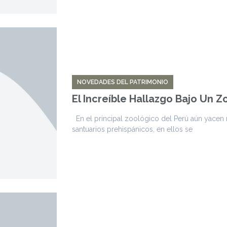
NOVEDADES DEL PATRIMONIO
El Increíble Hallazgo Bajo Un 
En el principal zoológico del Perú aún yacen m
santuarios prehispánicos, en ellos se