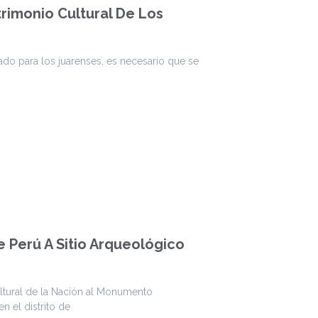
rimonio Cultural De Los
do para los juarenses, es necesario que se
e Perú A Sitio Arqueológico
ultural de la Nación al Monumento
 el distrito de