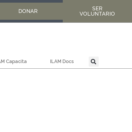
SER
DONAR
VOLUNTARIO
AM Capacita
ILAM Docs