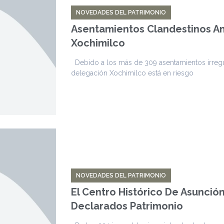
NOVEDADES DEL PATRIMONIO
Asentamientos Clandestinos A
Xochimilco
Debido a los más de 309 asentamientos irregul
delegación Xochimilco está en riesgo
NOVEDADES DEL PATRIMONIO
El Centro Histórico De Asunci
Declarados Patrimonio