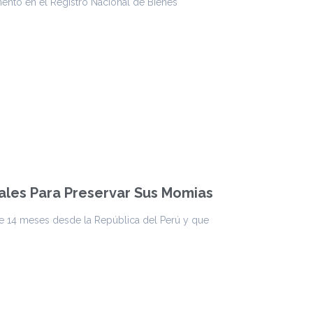
ento en el Registro Nacional de Bienes
iales Para Preservar Sus Momias
ce 14 meses desde la República del Perú y que