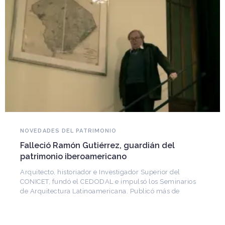
NOVEDADES DEL PATRIMONIO
Falleció Ramón Gutiérrez, guardián del
patrimonio iberoamericano
Arquitecto, historiador e Investigador Superior del
CONICET, fundó el CEDODAL e impulsó los Seminarios
de Arquitectura Latinoamericana. Publicó más de