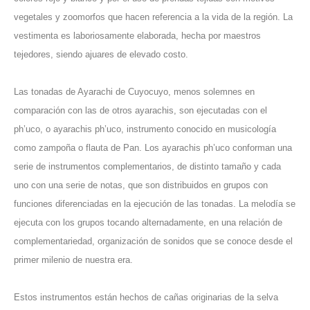
vegetales y zoomorfos que hacen referencia a la vida de la región. La
vestimenta es laboriosamente elaborada, hecha por maestros
tejedores, siendo ajuares de elevado costo.
Las tonadas de Ayarachi de Cuyocuyo, menos solemnes en
comparación con las de otros ayarachis, son ejecutadas con el
ph’uco, o ayarachis ph’uco, instrumento conocido en musicología
como zampoña o flauta de Pan. Los ayarachis ph’uco conforman una
serie de instrumentos complementarios, de distinto tamaño y cada
uno con una serie de notas, que son distribuidos en grupos con
funciones diferenciadas en la ejecución de las tonadas. La melodía se
ejecuta con los grupos tocando alternadamente, en una relación de
complementariedad, organización de sonidos que se conoce desde el
primer milenio de nuestra era.
Estos instrumentos están hechos de cañas originarias de la selva