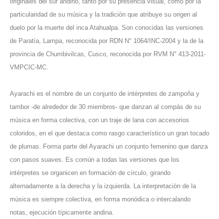
originales del sur andino, tanto por su presencia visual, como por la
particularidad de su música y la tradición que atribuye su origen al
duelo por la muerte del inca Atahualpa. Son conocidas las versiones
de Paratía, Lampa, reconocida por RDN N° 1064/INC-2004 y la de la
provincia de Chumbivilcas, Cusco, reconocida por RVM N° 413-2011-
VMPCIC-MC.
Ayarachi es el nombre de un conjunto de intérpretes de zampoña y
tambor -de alrededor de 30 miembros- que danzan al compás de su
música en forma colectiva, con un traje de lana con accesorios
coloridos, en el que destaca como rasgo característico un gran tocado
de plumas. Forma parte del Ayarachi un conjunto femenino que danza
con pasos suaves. Es común a todas las versiones que los
intérpretes se organicen en formación de círculo, girando
alternadamente a la derecha y la izquierda. La interpretación de la
música es siempre colectiva, en forma monódica o intercalando
notas, ejecución típicamente andina.