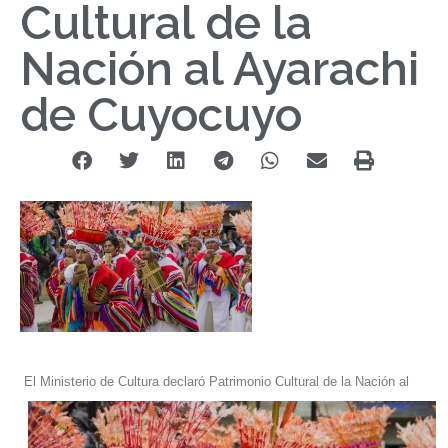
Cultural de la
Nación al Ayarachi
de Cuyocuyo
El Ministerio de Cultura declaró Patrimonio Cultural de la Nación al