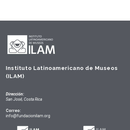
Instituto Latinoamericano de Museos
(ILAM)
Dirección:
San José, Costa Rica
Correo:
info@fundacionilam.org