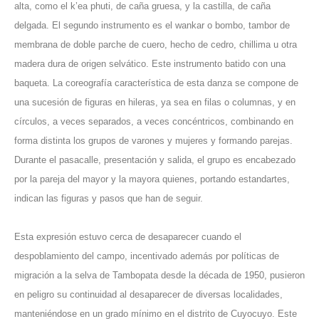
alta, como el k’ea phuti, de caña gruesa, y la castilla, de caña
delgada. El segundo instrumento es el wankar o bombo, tambor de
membrana de doble parche de cuero, hecho de cedro, chillima u otra
madera dura de origen selvático. Este instrumento batido con una
baqueta. La coreografía característica de esta danza se compone de
una sucesión de figuras en hileras, ya sea en filas o columnas, y en
círculos, a veces separados, a veces concéntricos, combinando en
forma distinta los grupos de varones y mujeres y formando parejas.
Durante el pasacalle, presentación y salida, el grupo es encabezado
por la pareja del mayor y la mayora quienes, portando estandartes,
indican las figuras y pasos que han de seguir.
Esta expresión estuvo cerca de desaparecer cuando el
despoblamiento del campo, incentivado además por políticas de
migración a la selva de Tambopata desde la década de 1950, pusieron
en peligro su continuidad al desaparecer de diversas localidades,
manteniéndose en un grado mínimo en el distrito de Cuyocuyo. Este