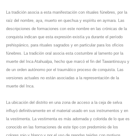
La tradición asocia a esta manifestación con rituales fúnebres, por la
raíz del nombre, aya, muerto en quechua y espíritu en aymara. Las
descripciones de formaciones con este nombre en las crónicas de la
conquista indican que esta expresión existía ya durante el período
prehispánico, para rituales sagrados y en particular para los oficios
fúnebres. La tradición oral asocia esta costumbre al lamento por la
muerte del Inca Atahualpa, hecho que marcó el fin del Tawantinsuyu y
de un orden autónomo por el traumático proceso de conquista. Las
versiones actuales no están asociadas a la representación de la
muerte del Inca.
La ubicación del distrito en una zona de acceso a la ceja de selva
influyó definitivamente en el material usado en sus instrumentos y en
la vestimenta. La vestimenta es más adornada y colorida de lo que es
conocido en las formaciones de este tipo con predominio de los
colores rojo y blanco y por el uso de prendas tejidas con motivos