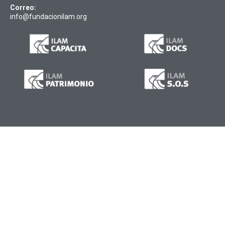
Correo:
info@fundacionilam.org