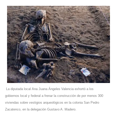
La diputada local Ana Juana Ángeles Valencia exhortó a los
gobiernos local y federal a frenar la construcción de por menos 300
viviendas sobre vestigios arqueológicos en la colonia San Pedro
Zacatenco, en la delegación Gustavo A. Madero.