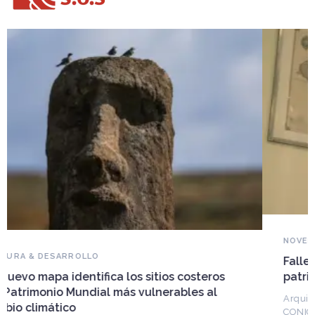
NOVEDADES DEL PATRIMONIO
Falleció Ramón Gutiérrez, guardián del
patrimonio iberoamericano
Arquitecto, historiador e Investigador Superior del
CONICET, fundó el CEDODAL e impulsó los Seminarios