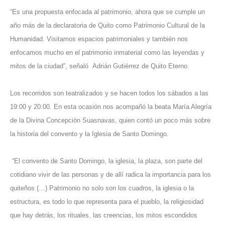
“Es una propuesta enfocada al patrimonio, ahora que se cumple un
año más de la declaratoria de Quito como Patrimonio Cultural de la
Humanidad. Visitamos espacios patrimoniales y también nos
enfocamos mucho en el patrimonio inmaterial como las leyendas y
mitos de la ciudad”, señaló Adrián Gutiérrez de Quito Eterno.
Los recorridos son teatralizados y se hacen todos los sábados a las
19:00 y 20:00. En esta ocasión nos acompañó la beata María Alegría
de la Divina Concepción Suasnavas, quien contó un poco más sobre
la historia del convento y la Iglesia de Santo Domingo.
“El convento de Santo Domingo, la iglesia, la plaza, son parte del
cotidiano vivir de las personas y de allí radica la importancia para los
quiteños (…) Patrimonio no solo son los cuadros, la iglesia o la
estructura, es todo lo que representa para el pueblo, la religiosidad
que hay detrás, los rituales, las creencias, los mitos escondidos