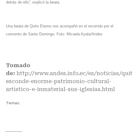
detrás de ello”, explicó la beata.
Una beata de Quito Eterno nos acompañó en el recorrido por el
convento de Santo Domingo. Foto: Micaela Ayala/Andes
Tomado
de:
http://www.andes.info.ec/es/noticias/qui
esconde-enorme-patrimonio-cultural-
artistico-e-inmaterial-sus-iglesias.html
Temas: