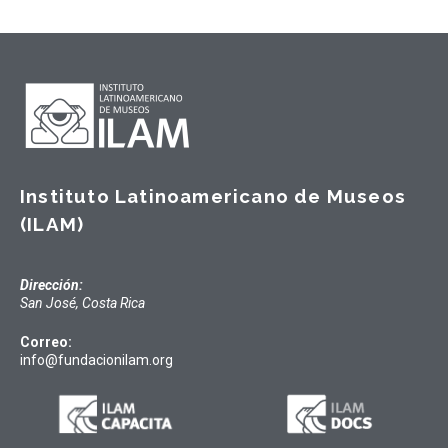
Instituto Latinoamericano de Museos
(ILAM)
Dirección:
San José, Costa Rica
Correo:
info@fundacionilam.org