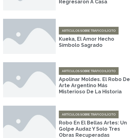
Regresaron A Casa
ARTÍCULOS SOBRE TRÁFICO ILÍCITO
Kueka, El Amor Hecho
Símbolo Sagrado
ARTÍCULOS SOBRE TRÁFICO ILÍCITO
Apolinar Moldes. El Robo De
Arte Argentino Más
Misterioso De La Historia
ARTÍCULOS SOBRE TRÁFICO ILÍCITO
Robo En El Bellas Artes: Un
Golpe Audaz Y Solo Tres
Obras Recuperadas