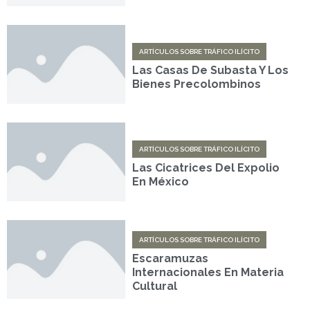
ARTÍCULOS SOBRE TRÁFICO ILÍCITO
Las Casas De Subasta Y Los
Bienes Precolombinos
ARTÍCULOS SOBRE TRÁFICO ILÍCITO
Las Cicatrices Del Expolio
En México
ARTÍCULOS SOBRE TRÁFICO ILÍCITO
Escaramuzas
Internacionales En Materia
Cultural