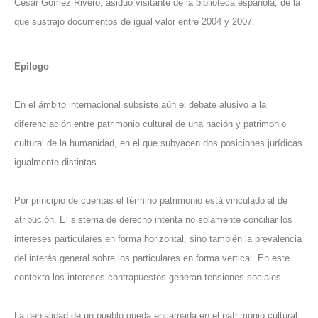
César Gómez Rivero, asiduo visitante de la biblioteca española, de la
que sustrajo documentos de igual valor entre 2004 y 2007.
Epílogo
En el ámbito internacional subsiste aún el debate alusivo a la
diferenciación entre patrimonio cultural de una nación y patrimonio
cultural de la humanidad, en el que subyacen dos posiciones jurídicas
igualmente distintas.
Por principio de cuentas el término patrimonio está vinculado al de
atribución. El sistema de derecho intenta no solamente conciliar los
intereses particulares en forma horizontal, sino también la prevalencia
del interés general sobre los particulares en forma vertical. En este
contexto los intereses contrapuestos generan tensiones sociales.
La genialidad de un pueblo queda encarnada en el patrimonio cultural