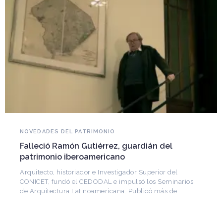
NOVEDADES DEL PATRIMONIO
Falleció Ramón Gutiérrez, guardián del
patrimonio iberoamericano
Arquitecto, historiador e Investigador Superior del
CONICET, fundó el CEDODAL e impulsó los Seminarios
de Arquitectura Latinoamericana. Publicó más de