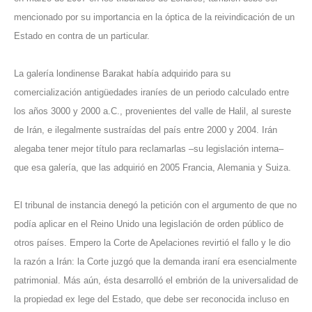
mencionado por su importancia en la óptica de la reivindicación de un
Estado en contra de un particular.
La galería londinense Barakat había adquirido para su
comercialización antigüedades iraníes de un periodo calculado entre
los años 3000 y 2000 a.C., provenientes del valle de Halil, al sureste
de Irán, e ilegalmente sustraídas del país entre 2000 y 2004. Irán
alegaba tener mejor título para reclamarlas –su legislación interna–
que esa galería, que las adquirió en 2005 Francia, Alemania y Suiza.
El tribunal de instancia denegó la petición con el argumento de que no
podía aplicar en el Reino Unido una legislación de orden público de
otros países. Empero la Corte de Apelaciones revirtió el fallo y le dio
la razón a Irán: la Corte juzgó que la demanda iraní era esencialmente
patrimonial. Más aún, ésta desarrolló el embrión de la universalidad de
la propiedad ex lege del Estado, que debe ser reconocida incluso en