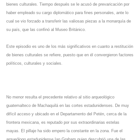
bienes culturales. Tiempo después se le acusó de prevaricación por
haber empleado su cargo diplomático para fines personales, ante lo
cual se vio forzado a transferir las valiosas piezas a la monarquía de
su país, que las confinó al Museo Británico.
Este episodio es uno de los más significativos en cuanto a restitución
de bienes culturales se refiere, puesto que en él convergieron factores
políticos, culturales y sociales.
No menor resulta el precedente relativo al sitio arqueológico
guatemalteco de Machaquilá en las cortes estadunidenses. De muy
difícil acceso y ubicado en el Departamento del Petén, cerca de la
frontera mexicana, es reputado por sus extraordinarias estelas
mayas. El pillaje ha sido empero la constante en la zona. Fue el
arqueólogo estadunidense Ian Graham quien descubrió una de las