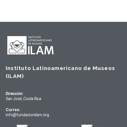
Instituto Latinoamericano de Museos
(ILAM)
Dirección:
San José, Costa Rica
Correo:
info@fundacionilam.org