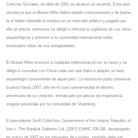
Ciencias Sociales, en abril de 2001 se alcanzó un acuerdo. Este país
reconocía que el Museo Miho había obrado correctamente y de buena
fe al haber obtenido la estatua en un mercado público y pagado por
ella un precio; asimismo se obligó a reforzar la vigilancia de sus sitios
arqueológicos y prevenir a la comunidad internacional sobre
eventuales robos de sus antigüedades.
El Museo Miho renunció a cualquier indemnización en su favor y se
obligó a consultar con China cada vez que fuera a adquirir un bien
arqueológico proveniente de aquel país. La institución pudo conservar
la pieza hasta 2007, año en el cual conmemoraba el décimo
aniversario de su creación, enmarcado por piezas de importancia
singular proveídas por la comunidad de Shandong.
El precedente Jiroft Collection: Government of the Islamic Republic of
Iran v. The Barakat Galleries Ltd. [2007] EWHC 705 QB, desahogado
en marzo de 2007 en los tribunales de Londres, también debe ser