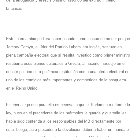
de la arrogancia y el revisionismo histórico del extinto imperio
británico.
Este intercambio pudiera haber pasado como inocuo de no ser porque
Jeremy Corbyn, el líder del Partido Laboralista inglés, sostuvo en
plena campaña electoral que si resulta investido como primer ministro
restituiría esos bienes culturales a Grecia; al hacerlo introdujo en el
debate político esta polémica restitución como una oferta electoral en
uno de los comicios más importantes y competidos de la posguerra
en el Reino Unido.
Fischer alegó que para ello es necesario que el Parlamento reforme la
ley, pues en el precedente de los mármoles la guarda y custodia les
había sido conferida a los responsables del MB directamente por
éste. Luego, para proceder a la devolución debería haber un mandato