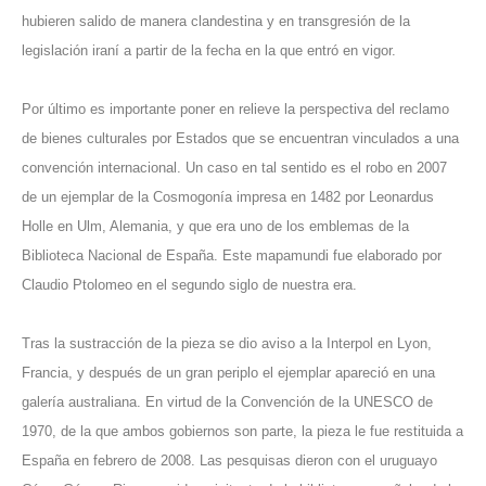
hubieren salido de manera clandestina y en transgresión de la
legislación iraní a partir de la fecha en la que entró en vigor.
Por último es importante poner en relieve la perspectiva del reclamo
de bienes culturales por Estados que se encuentran vinculados a una
convención internacional. Un caso en tal sentido es el robo en 2007
de un ejemplar de la Cosmogonía impresa en 1482 por Leonardus
Holle en Ulm, Alemania, y que era uno de los emblemas de la
Biblioteca Nacional de España. Este mapamundi fue elaborado por
Claudio Ptolomeo en el segundo siglo de nuestra era.
Tras la sustracción de la pieza se dio aviso a la Interpol en Lyon,
Francia, y después de un gran periplo el ejemplar apareció en una
galería australiana. En virtud de la Convención de la UNESCO de
1970, de la que ambos gobiernos son parte, la pieza le fue restituida a
España en febrero de 2008. Las pesquisas dieron con el uruguayo