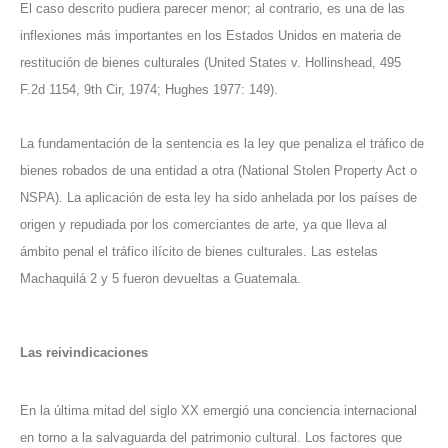
El caso descrito pudiera parecer menor; al contrario, es una de las
inflexiones más importantes en los Estados Unidos en materia de
restitución de bienes culturales (United States v. Hollinshead, 495
F.2d 1154, 9th Cir, 1974; Hughes 1977: 149).
La fundamentación de la sentencia es la ley que penaliza el tráfico de
bienes robados de una entidad a otra (National Stolen Property Act o
NSPA). La aplicación de esta ley ha sido anhelada por los países de
origen y repudiada por los comerciantes de arte, ya que lleva al
ámbito penal el tráfico ilícito de bienes culturales. Las estelas
Machaquilá 2 y 5 fueron devueltas a Guatemala.
Las reivindicaciones
En la última mitad del siglo XX emergió una conciencia internacional
en torno a la salvaguarda del patrimonio cultural. Los factores que