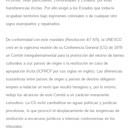
víctimas, sean particulares, comunidades y Estados, por esas
transferencias ilícitas. Por ello exigió a los Estados que todavía
ocupaban territorios bajo regímenes coloniales o de cualquier otro
signo expropiarlos y repatriarlos.
De conformidad con este mandato (Resolución 4/7.6/5), la UNESCO
creó en la vigésima reunión de su Conferencia General (CG) de 1978
un Comité intergubernamental para la promoción del retorno de bienes
culturales a sus países de origen o la restitución en caso de
apropiación ilícita (ICPRCP por sus siglas en inglés). Las diferencias
sustantivas entre países de origen y países de destino obligaron
empero a redactar un texto que resultó farragoso y, por lo mismo,
redujo los alcances de este Comité a un carácter meramente
consultivo. La CG evitó zambullirse en aguas políticas y jurídicas
procelosas, lo que provocó el desplazamiento de las exigencias de
restitución a escarceos jurídicos o intensas controversias en los
tribunales.