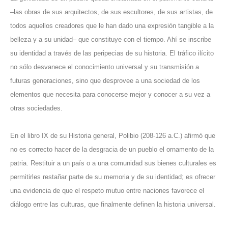
–las obras de sus arquitectos, de sus escultores, de sus artistas, de
todos aquellos creadores que le han dado una expresión tangible a la
belleza y a su unidad– que constituye con el tiempo. Ahí se inscribe
su identidad a través de las peripecias de su historia. El tráfico ilícito
no sólo desvanece el conocimiento universal y su transmisión a
futuras generaciones, sino que desprovee a una sociedad de los
elementos que necesita para conocerse mejor y conocer a su vez a
otras sociedades.
En el libro IX de su Historia general, Polibio (208-126 a.C.) afirmó que
no es correcto hacer de la desgracia de un pueblo el ornamento de la
patria. Restituir a un país o a una comunidad sus bienes culturales es
permitirles restañar parte de su memoria y de su identidad; es ofrecer
una evidencia de que el respeto mutuo entre naciones favorece el
diálogo entre las culturas, que finalmente definen la historia universal.