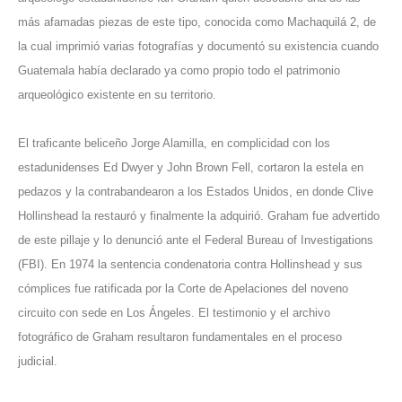
más afamadas piezas de este tipo, conocida como Machaquilá 2, de
la cual imprimió varias fotografías y documentó su existencia cuando
Guatemala había declarado ya como propio todo el patrimonio
arqueológico existente en su territorio.
El traficante beliceño Jorge Alamilla, en complicidad con los
estadunidenses Ed Dwyer y John Brown Fell, cortaron la estela en
pedazos y la contrabandearon a los Estados Unidos, en donde Clive
Hollinshead la restauró y finalmente la adquirió. Graham fue advertido
de este pillaje y lo denunció ante el Federal Bureau of Investigations
(FBI). En 1974 la sentencia condenatoria contra Hollinshead y sus
cómplices fue ratificada por la Corte de Apelaciones del noveno
circuito con sede en Los Ángeles. El testimonio y el archivo
fotográfico de Graham resultaron fundamentales en el proceso
judicial.