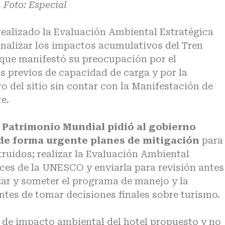
 Foto: Especial
ealizado la Evaluación Ambiental Estratégica
 analizar los impactos acumulativos del
Tren
 que manifestó su preocupación por el
s previos de capacidad de carga y por la
o del sitio sin contar con la Manifestación de
e.
l Patrimonio Mundial pidió al gobierno
de forma urgente planes de mitigación
para
ruidos; realizar la Evaluación Ambiental
ices de la UNESCO y enviarla para revisión antes
zar y someter el programa de manejo y la
tes de tomar decisiones finales sobre turismo.
 de impacto ambiental del hotel propuesto y no