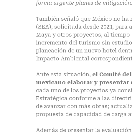
forma urgente planes de mitigación.
También señaló que México no ha r
(SEA), solicitada desde 2023, para
Maya
y otros proyectos, al tiempo
incremento del turismo sin estudio
planeación de un nuevo hotel dentr
Impacto Ambiental correspondient
Ante esta situación,
el Comité de
mexicano elaborar y presentar 
cada uno de los proyectos ya const
Estratégica conforme a las directr
de avanzar con más obras; actuali
propuesta de capacidad de carga an
Además de presentar la evaluación