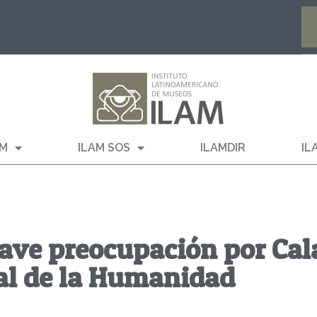
AM
ILAM SOS
ILAMDIR
IL
ave preocupación por Cal
l de la Humanidad