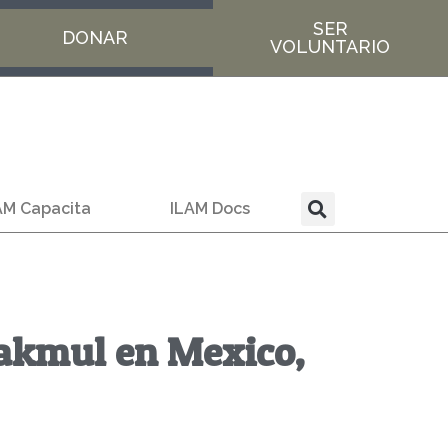
SER
DONAR
VOLUNTARIO
AM Capacita
ILAM Docs
akmul en Mexico,