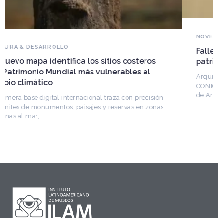
NOVEDADES DEL PATRIMONIO
Falleció Ramón Gutiérrez, guardián del
patrimonio iberoamericano
Arquitecto, historiador e Investigador Superior del
CONICET, fundó el CEDODAL e impulsó los Seminarios
de Arquitectura Latinoamericana. Publicó más de