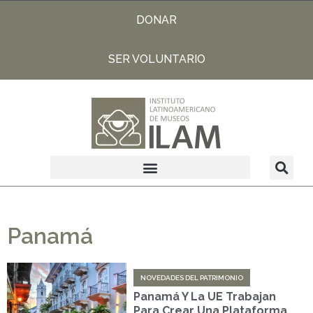
DONAR
SER VOLUNTARIO
Panamá
NOVEDADES DEL PATRIMONIO
Panamá Y La UE Trabajan
Para Crear Una Plataforma