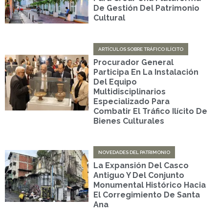
De Gestión Del Patrimonio
Cultural
ARTÍCULOS SOBRE TRÁFICO ILÍCITO
Procurador General
Participa En La Instalación
Del Equipo
Multidisciplinarios
Especializado Para
Combatir El Tráfico Ilícito De
Bienes Culturales
NOVEDADES DEL PATRIMONIO
La Expansión Del Casco
Antiguo Y Del Conjunto
Monumental Histórico Hacia
El Corregimiento De Santa
Ana