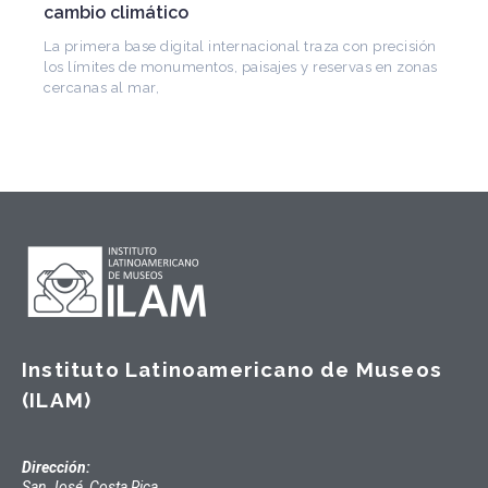
CONICET, fundó el CEDODAL e impulsó los Semina
de Arquitectura Latinoamericana. Publicó más de
 precisión
 en zonas
Instituto Latinoamericano de Museos
(ILAM)
Dirección:
San José, Costa Rica