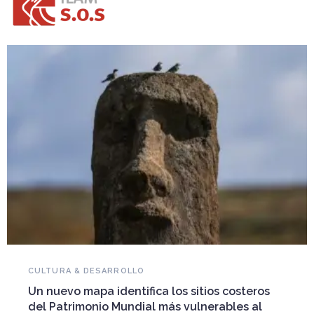
NOVEDADES DEL PATRIMONIO
Falleció Ramón Gutiérrez, guardián del
steros
patrimonio iberoamericano
s al
Arquitecto, historiador e Investigador Superior del