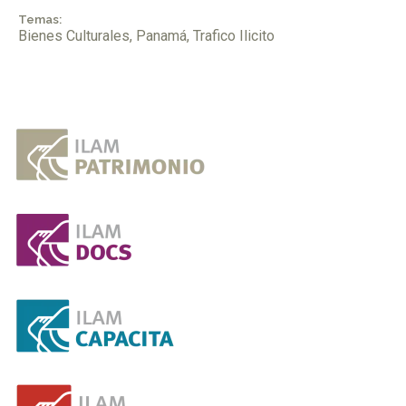
Temas:
Bienes Culturales
,
Panamá
,
Trafico Ilicito