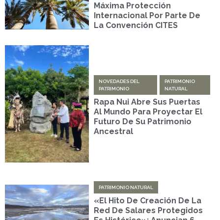
Máxima Protección
Internacional Por Parte De
La Convención CITES
NOVEDADES DEL
PATRIMONIO
PATRIMONIO
NATURAL
Rapa Nui Abre Sus Puertas
Al Mundo Para Proyectar El
Futuro De Su Patrimonio
Ancestral
PATRIMONIO NATURAL
«El Hito De Creación De La
Red De Salares Protegidos