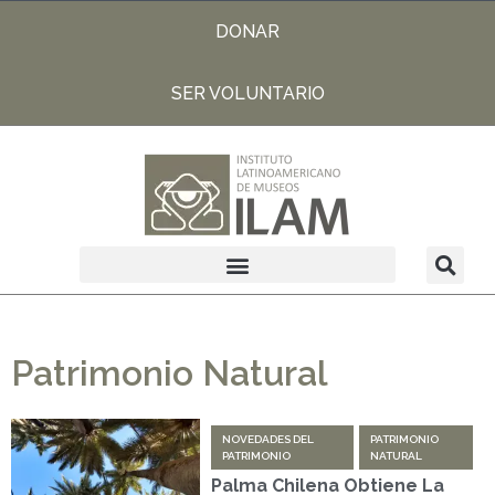
DONAR
SER VOLUNTARIO
Patrimonio Natural
NOVEDADES DEL
PATRIMONIO
PATRIMONIO
NATURAL
Palma Chilena Obtiene La