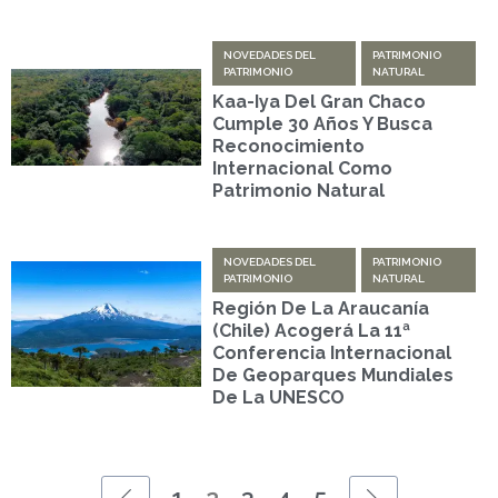
NOVEDADES DEL
PATRIMONIO
PATRIMONIO
NATURAL
Kaa-Iya Del Gran Chaco
Cumple 30 Años Y Busca
Reconocimiento
Internacional Como
Patrimonio Natural
NOVEDADES DEL
PATRIMONIO
PATRIMONIO
NATURAL
Región De La Araucanía
(Chile) Acogerá La 11ª
Conferencia Internacional
De Geoparques Mundiales
De La UNESCO