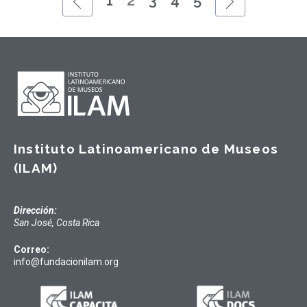
1
2
3
4
5
Instituto Latinoamericano de Museos
(ILAM)
Dirección:
San José, Costa Rica
Correo:
info@fundacionilam.org