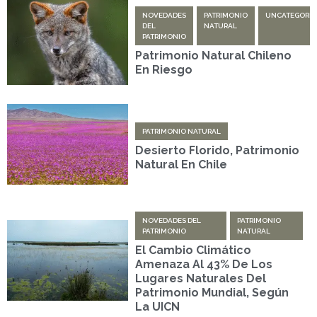
NOVEDADES
PATRIMONIO
UNCATEGORIZ
DEL
NATURAL
PATRIMONIO
Patrimonio Natural Chileno
En Riesgo
PATRIMONIO NATURAL
Desierto Florido, Patrimonio
Natural En Chile
NOVEDADES DEL
PATRIMONIO
PATRIMONIO
NATURAL
El Cambio Climático
Amenaza Al 43% De Los
Lugares Naturales Del
Patrimonio Mundial, Según
La UICN