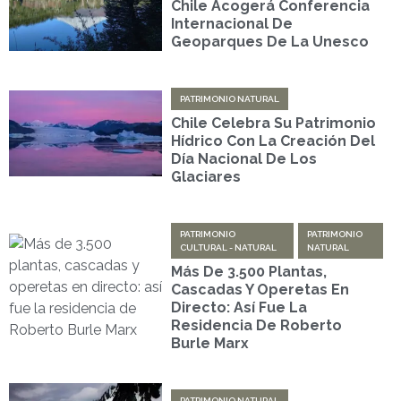
Chile Acogerá Conferencia
Internacional De
Geoparques De La Unesco
PATRIMONIO NATURAL
Chile Celebra Su Patrimonio
Hídrico Con La Creación Del
Día Nacional De Los
Glaciares
PATRIMONIO
PATRIMONIO
CULTURAL - NATURAL
NATURAL
Más De 3.500 Plantas,
Cascadas Y Operetas En
Directo: Así Fue La
Residencia De Roberto
Burle Marx
PATRIMONIO NATURAL