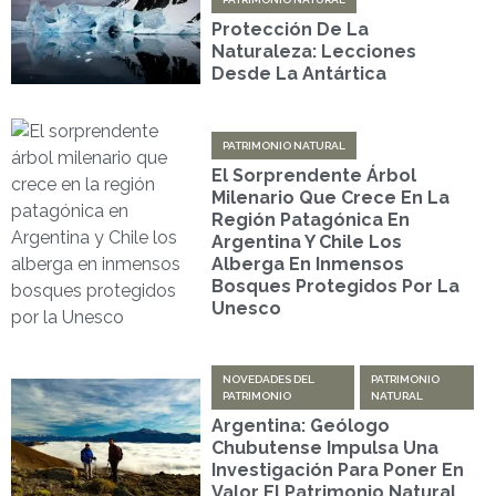
Protección De La
Naturaleza: Lecciones
Desde La Antártica
PATRIMONIO NATURAL
El Sorprendente Árbol
Milenario Que Crece En La
Región Patagónica En
Argentina Y Chile Los
Alberga En Inmensos
Bosques Protegidos Por La
Unesco
NOVEDADES DEL
PATRIMONIO
PATRIMONIO
NATURAL
Argentina: Geólogo
Chubutense Impulsa Una
Investigación Para Poner En
Valor El Patrimonio Natural