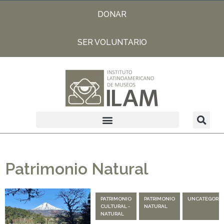
DONAR
SER VOLUNTARIO
Patrimonio Natural
PATRIMONIO
PATRIMONIO
UNCATEGORIZ
CULTURAL -
NATURAL
NATURAL