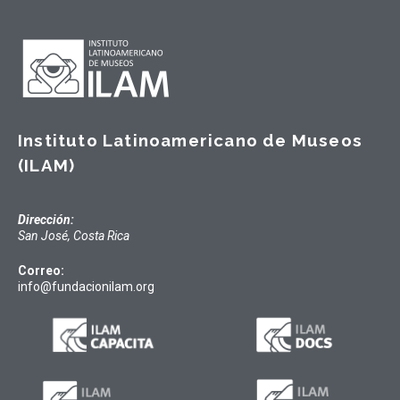
Instituto Latinoamericano de Museos
(ILAM)
Dirección:
San José, Costa Rica
Correo:
info@fundacionilam.org