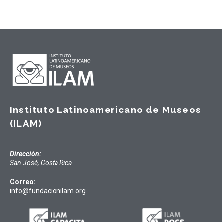
Instituto Latinoamericano de Museos
(ILAM)
Dirección:
San José, Costa Rica
Correo:
info@fundacionilam.org