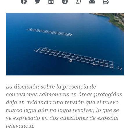
La discusión sobre la presencia de
concesiones salmoneras en áreas protegidas
deja en evidencia una tensión que el nuevo
marco legal aún no logra resolver, lo que se
ve expresado en dos cuestiones de especial
relevancia.