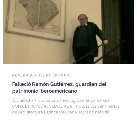
NOVEDADES DEL PATRIMONIO
Falleció Ramón Gutiérrez, guardián del
patrimonio iberoamericano
Arquitecto, historiador e Investigador Superior del
CONICET, fundó el CEDODAL e impulsó los Seminarios
de Arquitectura Latinoamericana. Publicó más de