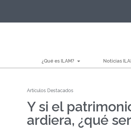
¿Qué es ILAM?
Noticias IL
Artículos Destacados
Y si el patrimon
ardiera, ¿qué se