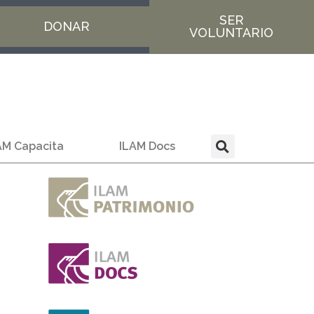
SER
DONAR
VOLUNTARIO
AM Capacita
ILAM Docs