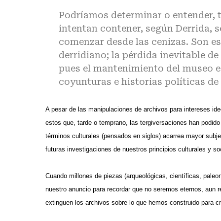
Podríamos determinar o entender, t
intentan contener, según Derrida, 
comenzar desde las cenizas. Son es
derridiano; la pérdida inevitable d
pues el mantenimiento del museo e
coyunturas e historias políticas de 
A pesar de las manipulaciones de archivos para intereses ide
estos que, tarde o temprano, las tergiversaciones han podid
términos culturales (pensados en siglos) acarrea mayor subjet
futuras investigaciones de nuestros principios culturales y so
Cuando millones de piezas (arqueológicas, científicas, paleon
nuestro anuncio para recordar que no seremos eternos, aun
extinguen los archivos sobre lo que hemos construido para c