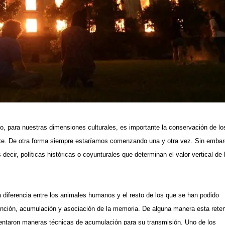
o, para nuestras dimensiones culturales, es importante la conservación de lo
ente. De otra forma siempre estaríamos comenzando una y otra vez. Sin embar
ecir, políticas históricas o coyunturales que determinan el valor vertical de 
 diferencia entre los animales humanos y el resto de los que se han podido
ención, acumulación y asociación de la memoria. De alguna manera esta rete
nventaron maneras técnicas de acumulación para su transmisión. Uno de los