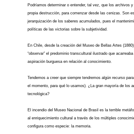
Podríamos determinar o entender, tal vez, que los archivos y
propia destrucción, para comenzar desde las cenizas. Son esa
jerarquización de los saberes acumulados, pues el mantenimi
políticas de las victorias sobre la subjetividad.
En Chile, desde la creación del Museo de Bellas Artes (1880
“observar” el predominio transcultural ilustrado que acarreab
aspiración burguesa en relación al conocimiento.
Tendemos a creer que siempre tendremos algún recurso para re
el momento, para qué lo usamos). ¿La gran mayoría de los arc
tecnológica?
El incendio del Museo Nacional de Brasil es la terrible metáfo
al enriquecimiento cultural a través de los múltiples conoci
configura como especie: la memoria.