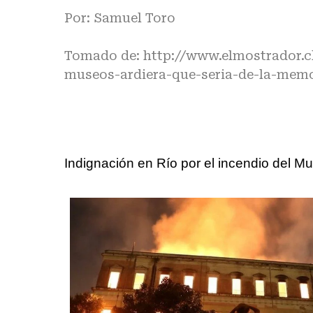
Por: Samuel Toro
Tomado de:
http://www.elmostrador.cl
museos-ardiera-que-seria-de-la-memo
Indignación en Río por el incendio del M