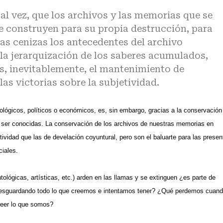
al vez, que los archivos y las memorias que se
se construyen para su propia destrucción, para
as cenizas los antecedentes del archivo
e la jerarquización de los saberes acumulados,
s, inevitablemente, el mantenimiento de
las victorias sobre la subjetividad.
ológicos, políticos o económicos, es, sin embargo, gracias a la conservación
o ser conocidas. La conservación de los archivos de nuestras memorias en
ividad que las de develación coyuntural, pero son el baluarte para las presen
ciales.
tológicas, artísticas, etc.) arden en las llamas y se extinguen ¿es parte de
 resguardando todo lo que creemos e intentamos tener? ¿Qué perdemos cuan
reer lo que somos?