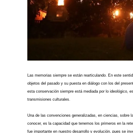
Las memorias siempre se están rearticulando. En este sentid
objetos del pasado y su puesta en diálogo con los del pres
esta conservación siempre está mediada por lo ideológico, es d
transmisiones culturales.
Una de las convenciones generalizadas, en ciencias, sobre la
conocer, es la capacidad que tenemos los primeros en la ret
fue importante en nuestro desarrollo y evolución, pues se i