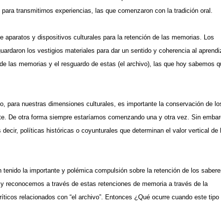
e para transmitirnos experiencias, las que comenzaron con la tradición oral.
e aparatos y dispositivos culturales para la retención de las memorias. Los
guardaron los vestigios materiales para dar un sentido y coherencia al aprendi
n de las memorias y el resguardo de estas (el archivo), las que hoy sabemos 
o, para nuestras dimensiones culturales, es importante la conservación de lo
ente. De otra forma siempre estaríamos comenzando una y otra vez. Sin embar
ecir, políticas históricas o coyunturales que determinan el valor vertical de 
tenido la importante y polémica compulsión sobre la retención de los sabere
y reconocemos a través de estas retenciones de memoria a través de la
íticos relacionados con “el archivo”. Entonces ¿Qué ocurre cuando este tipo