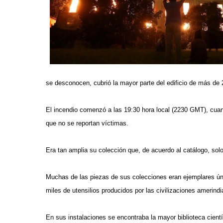
se desconocen, cubrió la mayor parte del edificio de más de
El incendio comenzó a las 19:30 hora local (2230 GMT), cuand
que no se reportan víctimas.
Era tan amplia su colección que, de acuerdo al catálogo, sol
Muchas de las piezas de sus colecciones eran ejemplares ún
miles de utensilios producidos por las civilizaciones amerind
En sus instalaciones se encontraba la mayor biblioteca cien