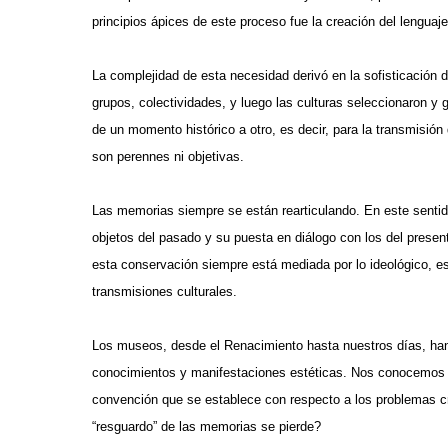
principios ápices de este proceso fue la creación del lenguaj
La complejidad de esta necesidad derivó en la sofisticación d
grupos, colectividades, y luego las culturas seleccionaron y 
de un momento histórico a otro, es decir, para la transmisió
son perennes ni objetivas.
Las memorias siempre se están rearticulando. En este sentid
objetos del pasado y su puesta en diálogo con los del pres
esta conservación siempre está mediada por lo ideológico, es d
transmisiones culturales.
Los museos, desde el Renacimiento hasta nuestros días, han 
conocimientos y manifestaciones estéticas. Nos conocemos 
convención que se establece con respecto a los problemas cr
“resguardo” de las memorias se pierde?