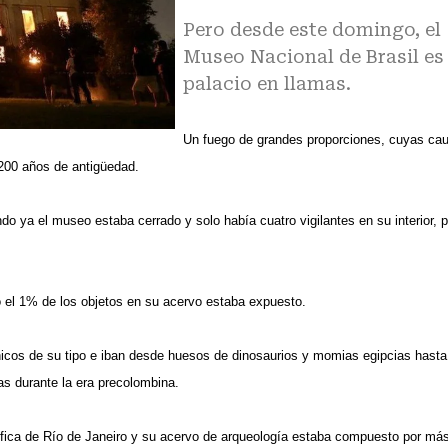
Pero desde este domingo, el
Museo Nacional de Brasil es
palacio en llamas.
Un fuego
de grandes proporciones, cuyas ca
 200 años de antigüedad.
o ya el museo estaba cerrado y solo había cuatro vigilantes en su interior, p
o el 1% de los objetos en su acervo estaba expuesto.
icos de su tipo e iban desde huesos de dinosaurios y momias egipcias hasta
ias durante la era precolombina.
tífica de Río de Janeiro y su acervo de arqueología estaba compuesto por má