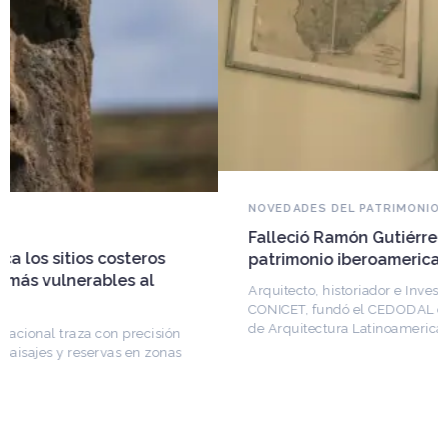
NOVEDADES DEL PATRIMONIO
Falleció Ramón Gutiérrez, guardián del
patrimonio iberoamericano
Arquitecto, historiador e Investigador Superior del
CONICET, fundó el CEDODAL e impulsó los Seminarios
de Arquitectura Latinoamericana. Publicó más de