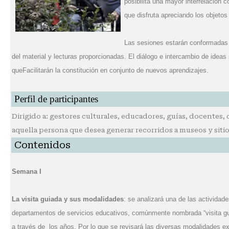
posibilita una mayor interrelación c
que disfruta apreciando los objetos
Las sesiones estarán conformadas p
del material y lecturas proporcionadas. El diálogo e intercambio de ideas
queFacilitarán la constitución en conjunto de nuevos aprendizajes.
Perfil de participantes
Dirigido a: gestores culturales, educadores, guías, docentes,
aquella persona que desea generar recorridos a museos y sitio
Contenidos
Semana I
La visita guiada y sus modalidades
: se analizará una de las actividad
departamentos de servicios educativos, comúnmente nombrada “visita gu
a través de los años. Por lo que se revisará las diversas modalidades exist