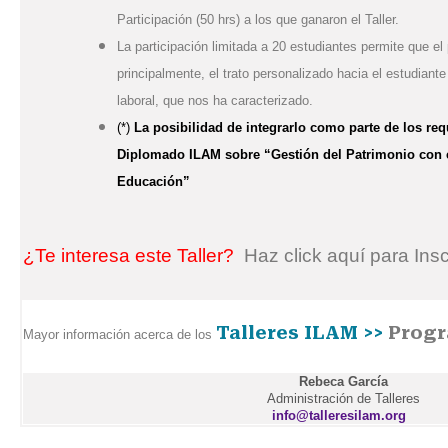
Participación (50 hrs) a los que ganaron el Taller.
La participación limitada a 20 estudiantes permite que el
principalmente, el trato personalizado hacia el estudiant
laboral, que nos ha caracterizado.
(*)
La posibilidad de integrarlo como parte de los requ
Diplomado ILAM sobre “Gestión del Patrimonio con é
Educación”
¿Te interesa este Taller?
Haz click aquí para Ins
Talleres ILAM >>
Progr
Mayor información acerca de los
Rebeca García
Administración de Talleres
info@talleresilam.org