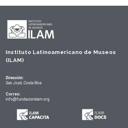
Instituto Latinoamericano de Museos
(ILAM)
Dirección:
San José, Costa Rica
Correo:
info@fundacionilam.org