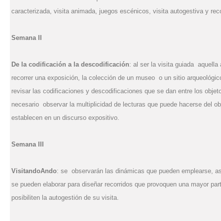
caracterizada, visita animada, juegos escénicos, visita autogestiva y rec
Semana II
De la codificación a la descodificación
: al ser la visita guiada aquell
recorrer una exposición, la colección de un museo o un sitio arqueológic
revisar las codificaciones y descodificaciones que se dan entre los objeto
necesario observar la multiplicidad de lecturas que puede hacerse del o
establecen en un discurso expositivo.
Semana III
VisitandoAndo
: se observarán las dinámicas que pueden emplearse, a
se pueden elaborar para diseñar recorridos que provoquen una mayor part
posibiliten la autogestión de su visita.