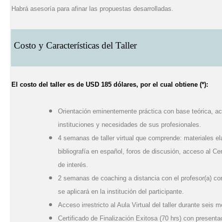
Habrá asesoría para afinar las propuestas desarrolladas.
Costo y Características del Taller
El costo del taller es de
USD 185 dólares
, por el cual obtiene
(*)
:
Orientación eminentemente práctica con base teórica, ac
instituciones y necesidades de sus profesionales.
4 semanas de taller virtual que comprende: materiales ela
bibliografía en español, foros de discusión, acceso al Ce
de interés.
2 semanas de coaching a distancia con el profesor(a) con e
se aplicará en la institución del participante.
Acceso irrestricto al Aula Virtual del taller durante seis 
Certificado de Finalización Exitosa (70 hrs) con presenta