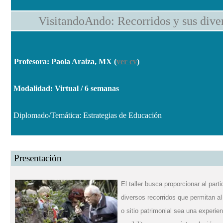
VisitandoAndo: Recorridos y sus dive
Profesora: Paola Araiza, MX
(
ver cv
)
Modalidad: Virtual / 6 semanas
Diplomado/Temática: Estrategias de Educación
Presentación
El taller busca proporcionar al part
diversos recorridos que permitan a
o sitio patrimonial sea una experien