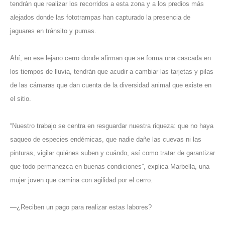
tendrán que realizar los recorridos a esta zona y a los predios más
alejados donde las fototrampas han capturado la presencia de
jaguares en tránsito y pumas.
Ahí, en ese lejano cerro donde afirman que se forma una cascada en
los tiempos de lluvia, tendrán que acudir a cambiar las tarjetas y pilas
de las cámaras que dan cuenta de la diversidad animal que existe en
el sitio.
“Nuestro trabajo se centra en resguardar nuestra riqueza: que no haya
saqueo de especies endémicas, que nadie dañe las cuevas ni las
pinturas, vigilar quiénes suben y cuándo, así como tratar de garantizar
que todo permanezca en buenas condiciones”, explica Marbella, una
mujer joven que camina con agilidad por el cerro.
—¿Reciben un pago para realizar estas labores?