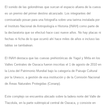
El sonido de las golondrinas que surcan el espacio afuera de la cueva
es un premio del primer destino alcanzado. Los integrantes del
comisariado posan para una fotografía sobre una tarima instalada por
el Instituto Nacional de Antropología e Historia (INAH) como parte de
la declaratoria que se efectuó hace casi nueve años. No hay placas ni
fechas ni ficha de lo que ocurrió ahí hace miles de años e incluso las
tablas se tambalean.
El INAH destaca que las cuevas prehistóricas de Yagul y Mitla en los
Valles Centrales de Oaxaca fueron inscritas el 1 de agosto de 2010 en
la Lista del Patrimonio Mundial bajo la categoría de Paisaje Cultural
por la Unesco, a gestión de esa institución y de la Comisión Nacional
de Áreas Naturales Protegidas (Conanp).
Este complejo se encuentra ubicado sobre la ladera norte del Valle de
Tlacolula, en la parte subtropical central de Oaxaca, y consiste en