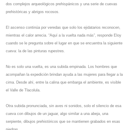
dos complejos arqueológicos prehispánicos y una serie de cuevas
prehistóricas y abrigos rocosos.
El ascenso continúa por veredas que solo los ejidatarios reconocen,
mientras el calor arrecia. “Aquí a la vuelta nada más”, responde Eloy
cuando se le pregunta sobre el lugar en que se encuentra la siguiente
cueva: la de las pinturas rupestres.
No es solo una vuelta, es una subida empinada. Los hombres que
acompañan la expedición brindan ayuda a las mujeres para llegar a la
cima. Desde ahí, entre la calina que embarga el ambiente, es visible
el Valle de Tlacolula.
Otra subida pronunciada, sin aves ni sonidos, solo el silencio de esa
cueva con dibujos de un jaguar, algo similar a una abeja, una
serpiente, dibujos prehistóricos que se mantienen grabados en esas
piedras.