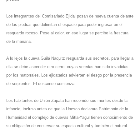
Los integrantes del Comisariado Ejidal posan de nueva cuenta delante
de las piedras que delimitan el espacio para poder ingresar en el
resguardo rocoso. Pese al calor, en ese lugar se percibe la frescura
de la mañana.
A lo lejos la cueva Guilá Naquitz resguarda sus secretos, para llegar a
ella se debe ascender otro cerro, cuyas veredas han sido invadidas
por los matorrales. Los ejidatarios advierten el riesgo por la presencia
de serpientes. El descenso comienza.
Los habitantes de Unión Zapata han recorrido sus montes desde la
infancia, incluso antes de que la Unesco declarara Patrimonio de la
Humanidad el complejo de cuevas Mitla-Yagul tienen conocimiento de
su obligación de conservar su espacio cultural y también el natural.