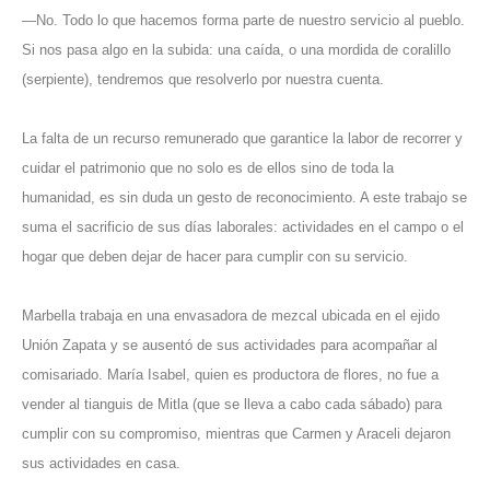
—No. Todo lo que hacemos forma parte de nuestro servicio al pueblo.
Si nos pasa algo en la subida: una caída, o una mordida de coralillo
(serpiente), tendremos que resolverlo por nuestra cuenta.
La falta de un recurso remunerado que garantice la labor de recorrer y
cuidar el patrimonio que no solo es de ellos sino de toda la
humanidad, es sin duda un gesto de reconocimiento. A este trabajo se
suma el sacrificio de sus días laborales: actividades en el campo o el
hogar que deben dejar de hacer para cumplir con su servicio.
Marbella trabaja en una envasadora de mezcal ubicada en el ejido
Unión Zapata y se ausentó de sus actividades para acompañar al
comisariado. María Isabel, quien es productora de flores, no fue a
vender al tianguis de Mitla (que se lleva a cabo cada sábado) para
cumplir con su compromiso, mientras que Carmen y Araceli dejaron
sus actividades en casa.