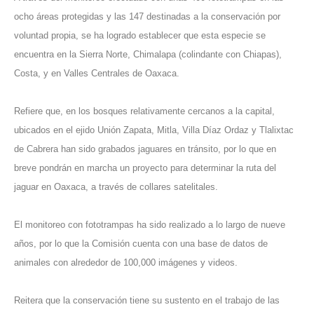
ocho áreas protegidas y las 147 destinadas a la conservación por
voluntad propia, se ha logrado establecer que esta especie se
encuentra en la Sierra Norte, Chimalapa (colindante con Chiapas),
Costa, y en Valles Centrales de Oaxaca.
Refiere que, en los bosques relativamente cercanos a la capital,
ubicados en el ejido Unión Zapata, Mitla, Villa Díaz Ordaz y Tlalixtac
de Cabrera han sido grabados jaguares en tránsito, por lo que en
breve pondrán en marcha un proyecto para determinar la ruta del
jaguar en Oaxaca, a través de collares satelitales.
El monitoreo con fototrampas ha sido realizado a lo largo de nueve
años, por lo que la Comisión cuenta con una base de datos de
animales con alrededor de 100,000 imágenes y videos.
Reitera que la conservación tiene su sustento en el trabajo de las