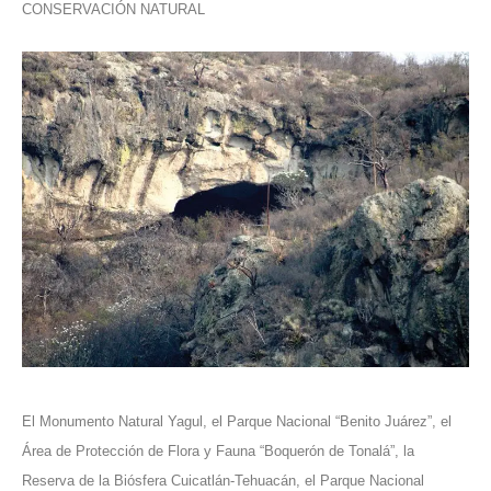
CONSERVACIÓN NATURAL
El Monumento Natural Yagul, el Parque Nacional “Benito Juárez”, el
Área de Protección de Flora y Fauna “Boquerón de Tonalá”, la
Reserva de la Biósfera Cuicatlán-Tehuacán, el Parque Nacional