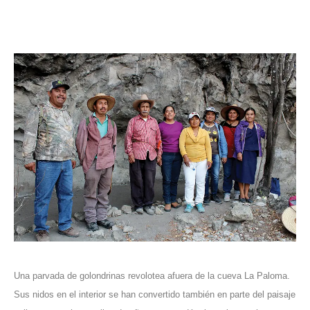
Una parvada de golondrinas revolotea afuera de la cueva La Paloma.
Sus nidos en el interior se han convertido también en parte del paisaje