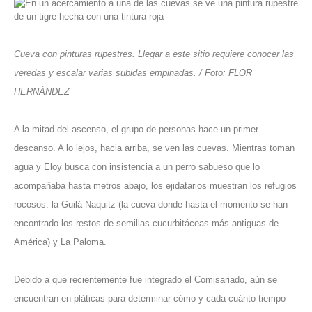
Cueva con pinturas rupestres. Llegar a este sitio requiere conocer las
veredas y escalar varias subidas empinadas. / Foto: FLOR
HERNÁNDEZ
A la mitad del ascenso, el grupo de personas hace un primer
descanso. A lo lejos, hacia arriba, se ven las cuevas. Mientras toman
agua y Eloy busca con insistencia a un perro sabueso que lo
acompañaba hasta metros abajo, los ejidatarios muestran los refugios
rocosos: la Guilá Naquitz (la cueva donde hasta el momento se han
encontrado los restos de semillas cucurbitáceas más antiguas de
América) y La Paloma.
Debido a que recientemente fue integrado el Comisariado, aún se
encuentran en pláticas para determinar cómo y cada cuánto tiempo