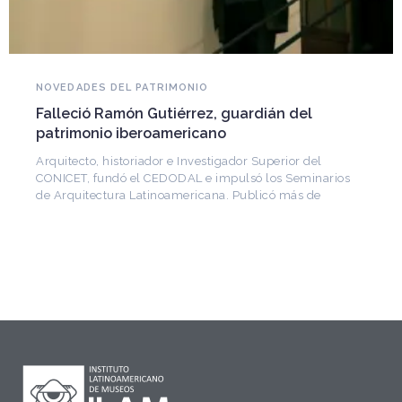
NOVEDADES DEL PATRIMONIO
Falleció Ramón Gutiérrez, guardián del
patrimonio iberoamericano
Arquitecto, historiador e Investigador Superior del
CONICET, fundó el CEDODAL e impulsó los Seminarios
de Arquitectura Latinoamericana. Publicó más de