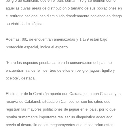
peligro de extinción, que en el país suman 473 y se definen como
aquellas cuyas áreas de distribución o tamaño de sus poblaciones en
el territorio nacional han disminuido drásticamente poniendo en riesgo
su viabilidad biológica.
Además, 881 se encuentran amenazadas y 1,179 están bajo
protección especial, indica el experto.
“Entre las especies prioritarias para la conservación del país se
encuentran varios felinos, tres de ellos en peligro: jaguar, tigrillo y
ocelote”, destaca.
El director de la Comisión apunta que Oaxaca junto con Chiapas y la
reserva de Calakmul, situada en Campeche, son los sitios que
registran las mayores poblaciones de jaguar en el país, por lo que
resulta sumamente importante realizar un diagnóstico adecuado
previo al desarrollo de los megaproyectos que impactarían estos