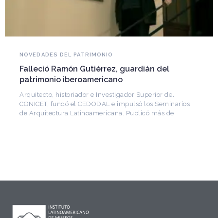
NOVEDADES DEL PATRIMONIO
Falleció Ramón Gutiérrez, guardián del
patrimonio iberoamericano
Arquitecto, historiador e Investigador Superior del
CONICET, fundó el CEDODAL e impulsó los Seminarios
de Arquitectura Latinoamericana. Publicó más de