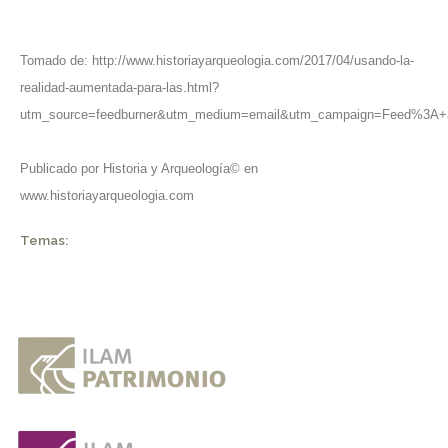
Tomado de: http://www.historiayarqueologia.com/2017/04/usando-la-
realidad-aumentada-para-las.html?
utm_source=feedburner&utm_medium=email&utm_campaign=Feed%3A+
Publicado por Historia y Arqueología© en
www.historiayarqueologia.com
Temas: