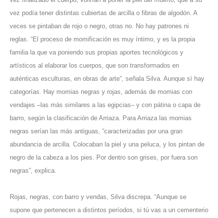
vez podía tener distintas cubiertas de arcilla o fibras de algodón. A
veces se pintaban de rojo o negro, otras no. No hay patrones ni
reglas. “El proceso de momificación es muy íntimo, y es la propia
familia la que va poniendo sus propias aportes tecnológicos y
artísticos al elaborar los cuerpos, que son transformados en
auténticas esculturas, en obras de arte”, señala Silva. Aunque sí hay
categorías. Hay momias negras y rojas, además de momias con
vendajes –las más similares a las egipcias– y con pátina o capa de
barro, según la clasificación de Arriaza. Para Arriaza las momias
negras serían las más antiguas, “caracterizadas por una gran
abundancia de arcilla. Colocaban la piel y una peluca, y los pintan de
negro de la cabeza a los pies. Por dentro son grises, por fuera son
negras”, explica.
Rojas, negras, con barro y vendas, Silva discrepa. “Aunque se
supone que pertenecen a distintos períodos, si tú vas a un cementerio