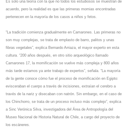
Es solo una teoría con la que no todos los estudiosos se muestran de
acuerdo, pero la realidad es que las primeras momias encontradas
pertenecen en la mayoría de los casos a niños y fetos.
“La tradición comienza gradualmente en Camarones. Las primeras no
son muy complejas, se trata de emplasto de barro, palitos y unas
fibras vegetales”, explica Bernardo Arriaza, el mayor experto en esta
cultura. “200 años después, en otro sitio arqueológico llamado
Camarones 17, la momificación se vuelve más compleja y 800 años
más tarde estamos ya ante trabajo de expertos”, señala. “La mayoría
de la gente conoce cómo fue el proceso de momificación en Egipto:
evisceraban el cuerpo a través de incisiones, extraían el cerebro a
través de la nariz y disecaban con natrón. Sin embargo, en el caso de
los Chinchorro, se trata de un proceso incluso más complejo”, explica
a Sinc Verónica Silva, investigadora del Área de Antropología del
Museo Nacional de Historia Natural de Chile, a cargo del proyecto de
los escáneres.