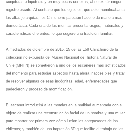
conjeturas e hipótesis y en muy pocas certezas, al no existir ningún
registro escrito. Al contrario que los egipcios, que solo momificaban a
las altas jerarquías, los Chinchorro parecían hacerlo de manera más
democrática. Cada una de las momias presenta rasgos, materiales y
características diferentes, lo que sugiere una tradición familiar.
A mediados de diciembre de 2016, 15 de las 158 Chinchorro de la
colección no expuesta del Museo Nacional de Historia Natural de
Chile (MNHN) se sometieron a uno de los escáneres más sofisticados
del momento para estudiar aspectos hasta ahora inaccesibles y tratar
de resolver algunas de esas incógnitas: edad, enfermedades que
padecieron y proceso de momificación.
El escáner introducirá a las momias en la realidad aumentada con el
objeto de realizar una reconstrucción facial de un hombre y una mujer
para mostrar por primera vez cómo lucían los antepasados de los
chilenos; y también de una impresión 3D que facilite el trabajo de los