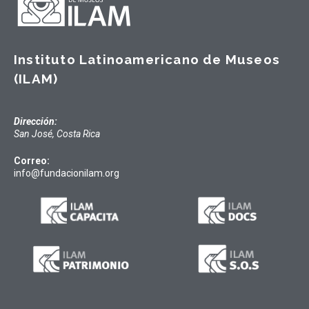
Instituto Latinoamericano de Museos
(ILAM)
Dirección:
San José, Costa Rica
Correo:
info@fundacionilam.org