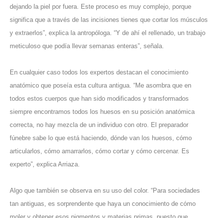
dejando la piel por fuera. Este proceso es muy complejo, porque
significa que a través de las incisiones tienes que cortar los músculos
y extraerlos”, explica la antropóloga. “Y de ahí el rellenado, un trabajo
meticuloso que podía llevar semanas enteras”, señala.
En cualquier caso todos los expertos destacan el conocimiento
anatómico que poseía esta cultura antigua. “Me asombra que en
todos estos cuerpos que han sido modificados y transformados
siempre encontramos todos los huesos en su posición anatómica
correcta, no hay mezcla de un individuo con otro. El preparador
fúnebre sabe lo que está haciendo, dónde van los huesos, cómo
articularlos, cómo amarrarlos, cómo cortar y cómo cercenar. Es
experto”, explica Arriaza.
Algo que también se observa en su uso del color. “Para sociedades
tan antiguas, es sorprendente que haya un conocimiento de cómo
moler y obtener esos pigmentos y materias primas, puesto que