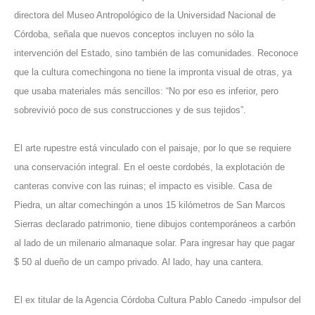
directora del Museo Antropológico de la Universidad Nacional de
Córdoba, señala que nuevos conceptos incluyen no sólo la
intervención del Estado, sino también de las comunidades. Reconoce
que la cultura comechingona no tiene la impronta visual de otras, ya
que usaba materiales más sencillos: “No por eso es inferior, pero
sobrevivió poco de sus construcciones y de sus tejidos”.
El arte rupestre está vinculado con el paisaje, por lo que se requiere
una
conservación integral. En el oeste cordobés, la explotación de
canteras convive con las ruinas; el impacto es visible. Casa de
Piedra, un altar comechingón a unos 15 kilómetros de San Marcos
Sierras declarado patrimonio, tiene dibujos contemporáneos a carbón
al lado de un milenario almanaque solar. Para ingresar hay que pagar
$ 50 al dueño de un campo privado. Al lado, hay una cantera.
El ex titular de la Agencia Córdoba Cultura Pablo Canedo -impulsor del