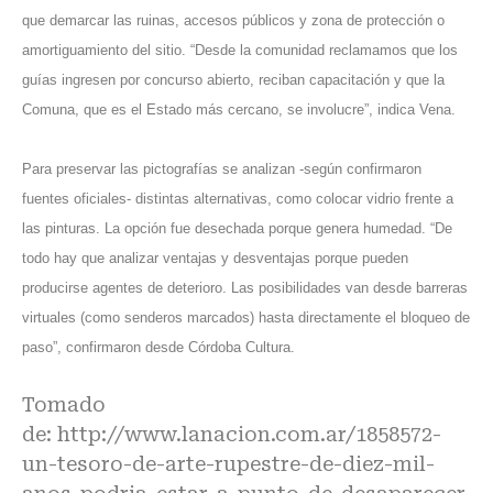
que demarcar las ruinas, accesos públicos y zona de protección o
amortiguamiento del sitio. “Desde la comunidad reclamamos que los
guías ingresen por concurso abierto, reciban capacitación y que la
Comuna, que es el Estado más cercano, se involucre”, indica Vena.
Para preservar las pictografías se analizan -según confirmaron
fuentes oficiales- distintas alternativas, como colocar vidrio frente a
las pinturas. La opción fue desechada porque genera humedad. “De
todo hay que analizar ventajas y desventajas porque pueden
producirse agentes de deterioro. Las posibilidades van desde barreras
virtuales (como senderos marcados) hasta directamente el bloqueo de
paso”, confirmaron desde Córdoba Cultura.
Tomado
de:
http://www.lanacion.com.ar/1858572-
un-tesoro-de-arte-rupestre-de-diez-mil-