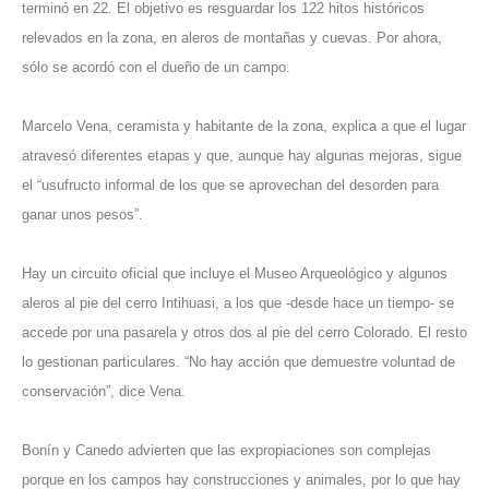
terminó en 22. El objetivo es resguardar los 122 hitos históricos
relevados en la zona, en aleros de montañas y cuevas. Por ahora,
sólo se acordó con el dueño de un campo.
Marcelo Vena, ceramista y habitante de la zona, explica a que el lugar
atravesó diferentes etapas y que, aunque hay algunas mejoras, sigue
el “usufructo informal de los que se aprovechan del desorden para
ganar unos pesos”.
Hay un circuito oficial que incluye el Museo Arqueológico y algunos
aleros al pie del cerro Intihuasi, a los que -desde hace un tiempo- se
accede por una pasarela y otros dos al pie del cerro Colorado. El resto
lo gestionan particulares. “No hay acción que demuestre voluntad de
conservación”, dice Vena.
Bonín y Canedo advierten que las expropiaciones son complejas
porque en los campos hay construcciones y animales, por lo que hay