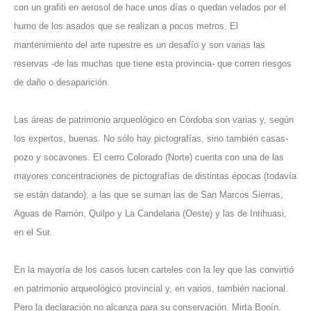
con un grafiti en aerosol de hace unos días o quedan velados por el
humo de los asados que se realizan a pocos metros. El
mantenimiento del arte rupestre es un desafío y son varias las
reservas -de las muchas que tiene esta provincia- que corren riesgos
de daño o desaparición.
Las áreas de patrimonio arqueológico en Córdoba son varias y, según
los expertos, buenas. No sólo hay pictografías, sino también casas-
pozo y socavones. El cerro Colorado (Norte) cuenta con una de las
mayores concentraciones de pictografías de distintas épocas (todavía
se están datando), a las que se suman las de San Marcos Sierras,
Aguas de Ramón, Quilpo y La Candelaria (Oeste) y las de Intihuasi,
en el Sur.
En la mayoría de los casos lucen carteles con la ley que las convirtió
en patrimonio arqueológico provincial y, en varios, también nacional.
Pero la declaración no alcanza para su conservación. Mirta Bonín,