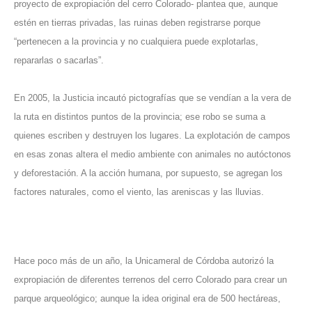
proyecto de expropiación del cerro Colorado- plantea que, aunque
estén en tierras privadas, las ruinas deben registrarse porque
“pertenecen a la provincia y no cualquiera puede explotarlas,
repararlas o sacarlas”.
En 2005, la Justicia incautó pictografías que se vendían a la vera de
la ruta en distintos puntos de la provincia; ese robo se suma a
quienes escriben y destruyen los lugares. La explotación de campos
en esas zonas altera el medio ambiente con animales no autóctonos
y deforestación. A la acción humana, por supuesto, se agregan los
factores naturales, como el viento, las areniscas y las lluvias.
Hace poco más de un año, la Unicameral de Córdoba autorizó la
expropiación de diferentes terrenos del cerro Colorado para crear un
parque arqueológico; aunque la idea original era de 500 hectáreas,