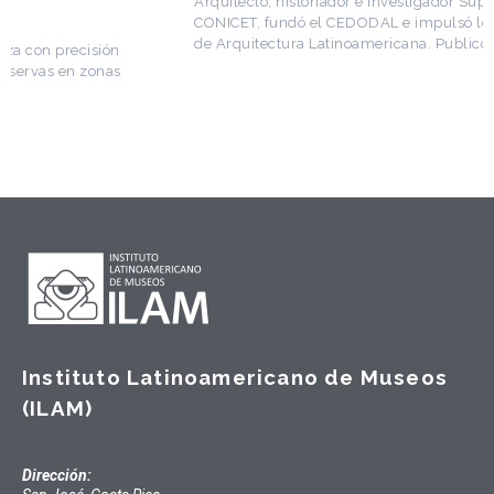
Arquitecto, historiador e Investigador Superior del
CONICET, fundó el CEDODAL e impulsó los Seminarios
de Arquitectura Latinoamericana. Publicó más de
Instituto Latinoamericano de Museos
(ILAM)
Dirección: