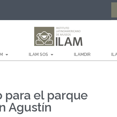
AM
ILAM SOS
ILAMDIR
IL
 para el parque
n Agustín