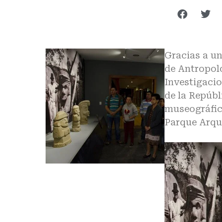
Gracias a un
de Antropol
Investigaci
de la Repúbl
museográfic
Parque Arqu