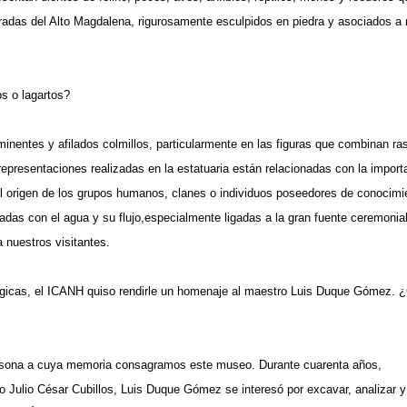
das del Alto Magdalena, rigurosamente esculpidos en piedra y asociados a 
os o lagartos?
inentes y afilados colmillos, particularmente en las figuras que combinan ra
presentaciones realizadas en la estatuaria están relacionadas con la import
l origen de los grupos humanos, clanes o individuos poseedores de conocimi
adas con el agua y su flujo,especialmente ligadas a la gran fuente ceremonial
 nuestros visitantes.
lógicas, el ICANH quiso rendirle un homenaje al maestro Luis Duque Gómez. 
rsona a cuya memoria consagramos este museo. Durante cuarenta años,
 Julio César Cubillos, Luis Duque Gómez se interesó por excavar, analizar y