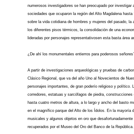
numerosos investigadores se han preocupado por investigar
sociedades que ocuparon la región del Alto Magdalena hasta 
sobre la vida cotidiana de hombres y mujeres del pasado, la ad
los diferentes pisos térmicos, la consolidación de una econom
lideradas por personajes representativosen esta basta área a
¿De ahí los monumentales entierros para poderosos señores
A partir de investigaciones arqueológicas y pruebas de car
Clásico Regional, que va del año Uno al Novecientos de Nues
personajes importantes, de gran poderío religioso y polític
corredores, estatuas y sarcófagos de piedra, construcciones q
hasta cuatro metros de altura, a lo largo y ancho del basto
en el magnífico parque del Alto de los Ídolos. En la mayoría
musicales y algunos objetos en oro que desafortunadamente 
recuperados por el Museo del Oro del Banco de la República.