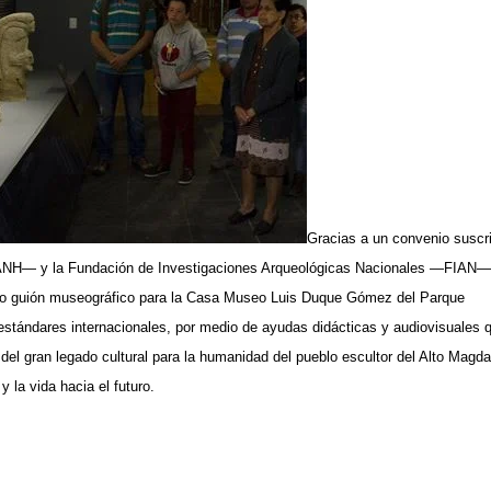
Gracias a un convenio suscri
—ICANH— y la Fundación de Investigaciones Arqueológicas Nacionales —FIAN—
uevo guión museográfico para la Casa Museo Luis Duque Gómez del Parque
stándares internacionales, por medio de ayudas didácticas y audiovisuales 
del gran legado cultural para la humanidad del pueblo escultor del Alto Magda
y la vida hacia el futuro.