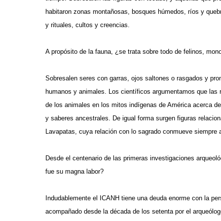
habitaron zonas montañosas, bosques húmedos, ríos y quebra
y rituales, cultos y creencias.
A propósito de la fauna, ¿se trata sobre todo de felinos, mon
Sobresalen seres con garras, ojos saltones o rasgados y prom
humanos y animales. Los científicos argumentamos que las re
de los animales en los mitos indígenas de América acerca de
y saberes ancestrales. De igual forma surgen figuras relacion
Lavapatas, cuya relación con lo sagrado conmueve siempre a
Desde el centenario de las primeras investigaciones arqueo
fue su magna labor?
Indudablemente el ICANH tiene una deuda enorme con la pe
acompañado desde la década de los setenta por el arqueólogo