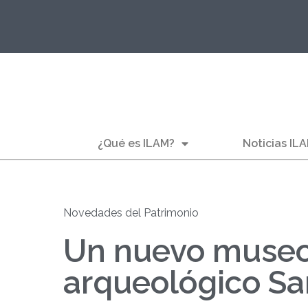
¿Qué es ILAM?
Noticias IL
Novedades del Patrimonio
Un nuevo museo
arqueológico Sa