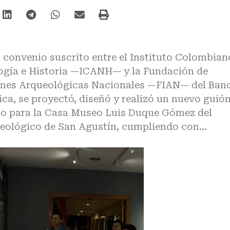
 convenio suscrito entre el Instituto Colombian
ogía e Historia —ICANH— y la Fundación de
ones Arqueológicas Nacionales —FIAN— del Ban
ica, se proyectó, diseñó y realizó un nuevo guió
o para la Casa Museo Luis Duque Gómez del
eológico de San Agustín, cumpliendo con…