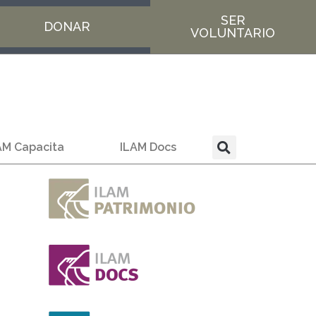
SER
DONAR
VOLUNTARIO
AM Capacita
ILAM Docs