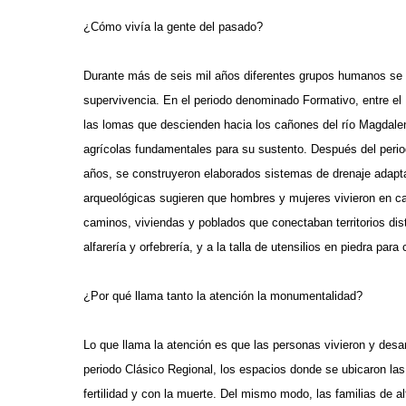
¿Cómo vivía la gente del pasado?
Durante más de seis mil años diferentes grupos humanos se a
supervivencia. En el periodo denominado Formativo, entre el
las lomas que descienden hacia los cañones del río Magdalen
agrícolas fundamentales para su sustento. Después del peri
años, se construyeron elaborados sistemas de drenaje adaptan
arqueológicas sugieren que hombres y mujeres vivieron en ca
caminos, viviendas y poblados que conectaban territorios dista
alfarería y orfebrería, y a la talla de utensilios en piedra para
¿Por qué llama tanto la atención la monumentalidad?
Lo que llama la atención es que las personas vivieron y desar
periodo Clásico Regional, los espacios donde se ubicaron la
fertilidad y con la muerte. Del mismo modo, las familias de a