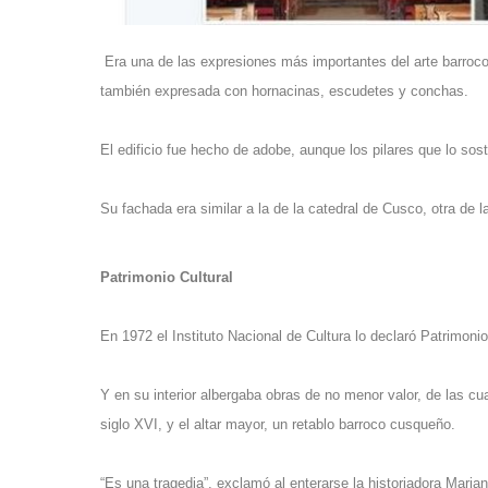
Era una de las expresiones más importantes del arte barroc
también expresada con hornacinas, escudetes y conchas.
El edificio fue hecho de adobe, aunque los pilares que lo sos
Su fachada era similar a la de la catedral de Cusco, otra de 
Patrimonio Cultural
En 1972 el Instituto Nacional de Cultura lo declaró Patrimoni
Y en su interior albergaba obras de no menor valor, de las 
siglo XVI, y el altar mayor, un retablo barroco cusqueño.
“Es una tragedia”, exclamó al enterarse la historiadora Mari