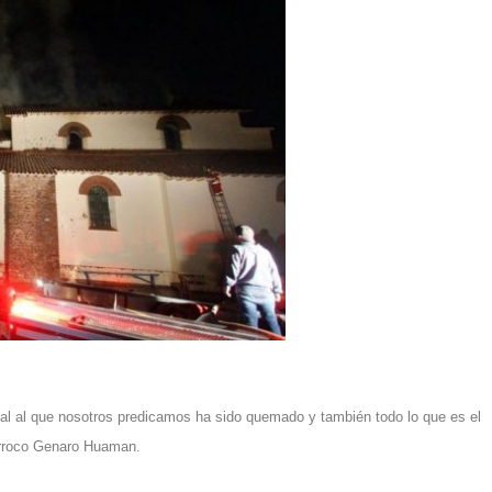
pal al que nosotros predicamos ha sido quemado y también todo lo que es el
árroco Genaro Huaman.