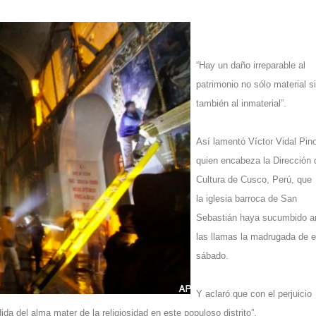
“Hay un daño irreparable al
patrimonio no sólo material s
también al inmaterial”.
Así lamentó Víctor Vidal Pin
quien encabeza la Dirección 
Cultura de Cusco, Perú, que
la iglesia barroca de San
Sebastián haya sucumbido a
las llamas la madrugada de e
sábado.
Y aclaró que con el perjuicio
dida del alma mater de la religiosidad en este populoso distrito”.