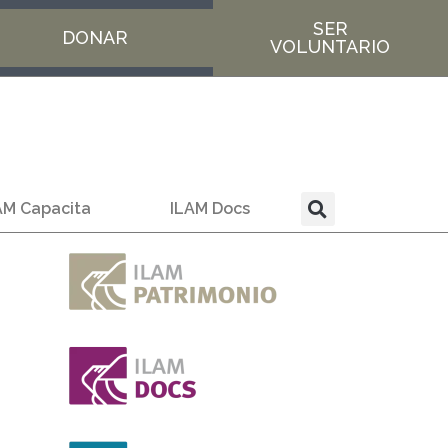
SER
DONAR
VOLUNTARIO
AM Capacita
ILAM Docs
a