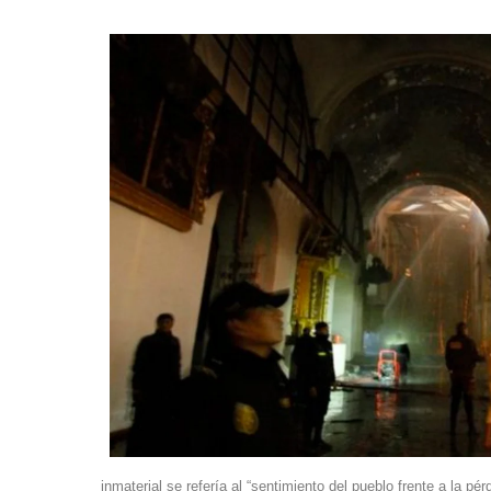
inmaterial se refería al “sentimiento del pueblo frente a la pér