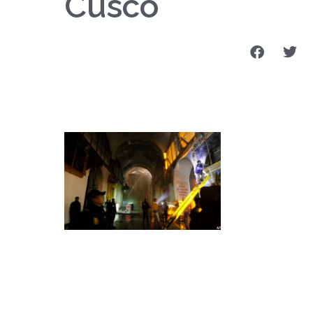
Cusco