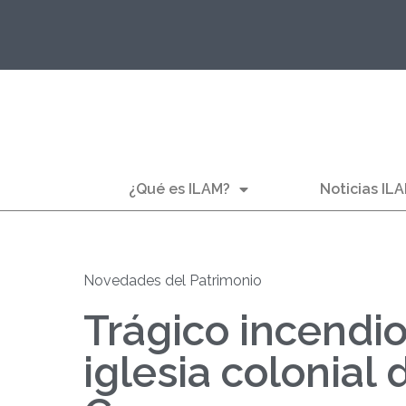
¿Qué es ILAM?
Noticias IL
Novedades del Patrimonio
Trágico incendio
iglesia colonial