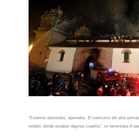
“Estamos adoloridos, apenados. El santísimo del altar princi
retablo, donde estaban algunos cuadros”, se lamentaba el p