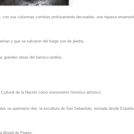
o, con sus columnas corintias profusamente decoradas, una riqueza ornament
tenían y que se salvaron del fuego son de piedra.
las grandes obras del barroco andino.
o Cultural de la Nación como monumento histórico artístico.
cuales se quemaron dos: la escultura de San Sebastián, enviada desde España
ana Mould de Pease.