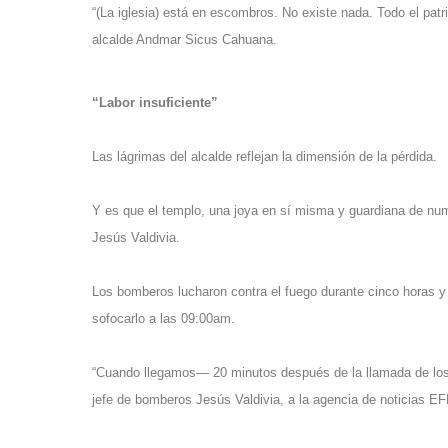
“(La iglesia) está en escombros. No existe nada. Todo el patr
alcalde Andmar Sicus Cahuana.
“Labor insuficiente”
Las lágrimas del alcalde reflejan la dimensión de la pérdida.
Y es que el templo, una joya en sí misma y guardiana de num
Jesús Valdivia.
Los bomberos lucharon contra el fuego durante cinco horas y
sofocarlo a las 09:00am.
“Cuando llegamos— 20 minutos después de la llamada de los v
jefe de bomberos Jesús Valdivia, a la agencia de noticias EF