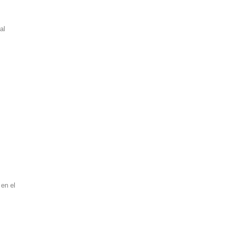
al
 en el