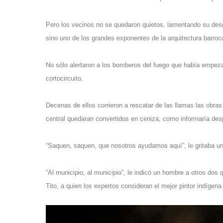
Pero los vecinos no se quedaron quietos, lamentando su des
sino uno de los grandes exponentes de la arquitectura barroc
No sólo alertaron a los bomberos del fuego que había empeza
cortocircuito.
Decenas de ellos corrieron a rescatar de las llamas las obras
central quedaran convertidos en ceniza, como informaría desp
“Saquen, saquen, que nosotros ayudamos aquí”, le gritaba una
“Al municipio, al municipio”, le indicó un hombre a otros do
Tito, a quien los expertos consideran el mejor pintor indígen