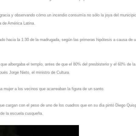
gracia y observando cómo un incendio consumía no sólo la joya del municipio
a de América Latina.
do hacia la 1:30 de la madrugada, según las primeras hipótesis a causa de 
 que albergaba el templo, antes de que el 80% del presbisterio y el 60% de l
ués Jorge Nieto, el ministro de Cultura.
 mujer a los vecinos que acarreaban la figura de un santo.
s que cargan con el peso de uno de los cuadros que en su día pintó Diego Quis
a de la escuela cusqueña.