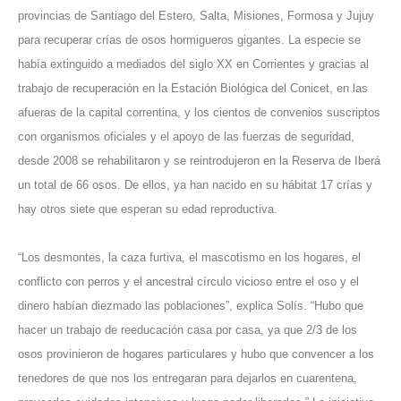
provincias de Santiago del Estero, Salta, Misiones, Formosa y Jujuy
para recuperar crías de osos hormigueros gigantes. La especie se
había extinguido a mediados del siglo XX en Corrientes y gracias al
trabajo de recuperación en la Estación Biológica del Conicet, en las
afueras de la capital correntina, y los cientos de convenios suscriptos
con organismos oficiales y el apoyo de las fuerzas de seguridad,
desde 2008 se rehabilitaron y se reintrodujeron en la Reserva de Iberá
un total de 66 osos. De ellos, ya han nacido en su hábitat 17 crías y
hay otros siete que esperan su edad reproductiva.
“Los desmontes, la caza furtiva, el mascotismo en los hogares, el
conflicto con perros y el ancestral círculo vicioso entre el oso y el
dinero habían diezmado las poblaciones”, explica Solís. “Hubo que
hacer un trabajo de reeducación casa por casa, ya que 2/3 de los
osos provinieron de hogares particulares y hubo que convencer a los
tenedores de que nos los entregaran para dejarlos en cuarentena,