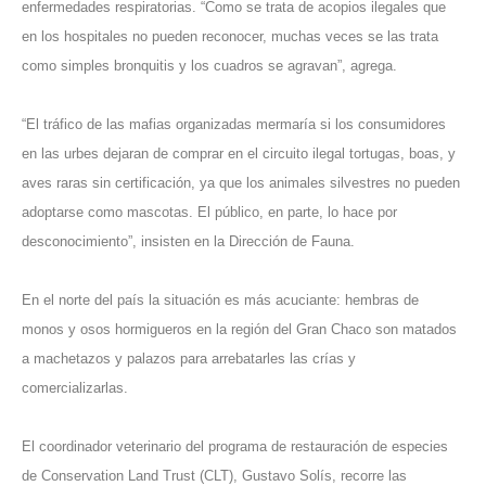
enfermedades respiratorias. “Como se trata de acopios ilegales que
en los hospitales no pueden reconocer, muchas veces se las trata
como simples bronquitis y los cuadros se agravan”, agrega.
“El tráfico de las mafias organizadas mermaría si los consumidores
en las urbes dejaran de comprar en el circuito ilegal tortugas, boas, y
aves raras sin certificación, ya que los animales silvestres no pueden
adoptarse como mascotas. El público, en parte, lo hace por
desconocimiento”, insisten en la Dirección de Fauna.
En el norte del país la situación es más acuciante: hembras de
monos y osos hormigueros en la región del Gran Chaco son matados
a machetazos y palazos para arrebatarles las crías y
comercializarlas.
El coordinador veterinario del programa de restauración de especies
de Conservation Land Trust (CLT), Gustavo Solís, recorre las