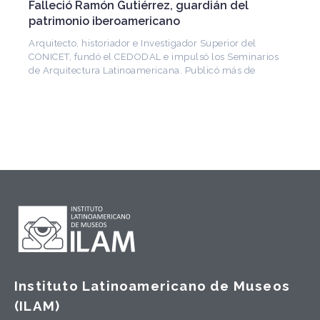
Falleció Ramón Gutiérrez, guardián del
patrimonio iberoamericano
Arquitecto, historiador e Investigador Superior del
CONICET, fundó el CEDODAL e impulsó los Seminarios
de Arquitectura Latinoamericana. Publicó más de
Instituto Latinoamericano de Museos
(ILAM)