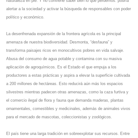
naturaleza en pie. Y no conviene saber bien lo que perdemos: podría
alertar a la sociedad y activar la búsqueda de responsables con poder
político y económico.
La desenfrenada expansión de la frontera agrícola es la principal
amenaza de nuestra biodiversidad. Desmonta, “desfauna” y
transforma paisajes ricos en monocultivos pobres en vida salvaje.
Abusa del consumo de agua potable y contamina con su masiva
aplicación de agroquímicos. Es el Estado el que empuja a los
productores a estas prácticas y aspira a elevar la superficie cultivada
a 200 millones de hectáreas. Esto reducirá aún más los espacios
silvestres mientras padecen otras amenazas, como la caza furtiva y
el comercio ilegal de flora y fauna que demanda maderas, plantas
ornamentales, comestibles y medicinales, además de animales vivos
para el mercado de mascotas, coleccionistas y zoológicos.
El país tiene una larga tradición en sobreexplotar sus recursos. Entre