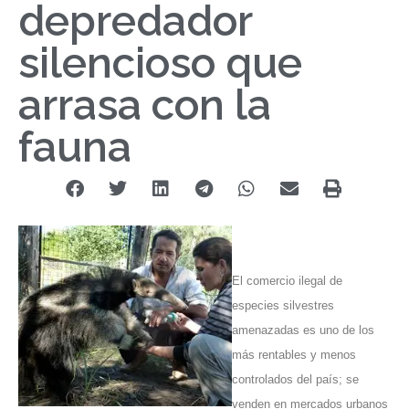
depredador
silencioso que
arrasa con la
fauna
El comercio ilegal de
especies silvestres
amenazadas es uno de los
más rentables y menos
controlados del país; se
venden en mercados urbanos