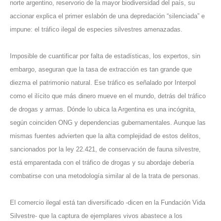
norte argentino, reservorio de la mayor biodiversidad del país, su
accionar explica el primer eslabón de una depredación “silenciada” e
impune: el tráfico ilegal de especies silvestres amenazadas.
Imposible de cuantificar por falta de estadísticas, los expertos, sin
embargo, aseguran que la tasa de extracción es tan grande que
diezma el patrimonio natural. Ese tráfico es señalado por Interpol
como el ilícito que más dinero mueve en el mundo, detrás del tráfico
de drogas y armas. Dónde lo ubica la Argentina es una incógnita,
según coinciden ONG y dependencias gubernamentales. Aunque las
mismas fuentes advierten que la alta complejidad de estos delitos,
sancionados por la ley 22.421, de conservación de fauna silvestre,
está emparentada con el tráfico de drogas y su abordaje debería
combatirse con una metodología similar al de la trata de personas.
El comercio ilegal está tan diversificado -dicen en la Fundación Vida
Silvestre- que la captura de ejemplares vivos abastece a los