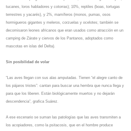
tucanes, loros habladores y cotorras); 10%, reptiles (boas, tortugas
terrestres y yacarés), y 2%, mamíferos (monos, pumas, osos
hormigueros gigantes y meleros, corzuelas y ocelotes; también se
decomisaron leones africanos que eran usados como atracción en un
camping de Zárate y ciervos de los Pantanos, adoptados como
mascotas en islas del Delta).
Sin posibilidad de volar
“Las aves llegan con sus alas amputadas. Tienen “el alegre canto de
los pájaros tristes”: cantan para buscar una hembra que nunca llega y
para que los liberen. Están biológicamente muertos y no dejarán
descendencia”, grafica Suárez.
A ese escenario se suman las patologías que las aves transmiten a
los acopiadores, como la psitacosis, que en el hombre produce