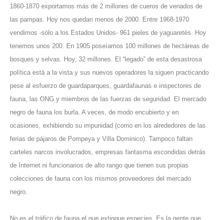
1860-1870 exportamos más de 2 millones de cueros de venados de
las pampas. Hoy nos quedan menos de 2000. Entre 1968-1970
vendimos -sólo a los Estados Unidos- 961 pieles de yaguaretés. Hoy
tenemos unos 200. En 1905 poseíamos 100 millones de hectáreas de
bosques y selvas. Hoy, 32 millones. El “legado” de esta desastrosa
política está a la vista y sus nuevos operadores la siguen practicando
pese al esfuerzo de guardaparques, guardafaunas e inspectores de
fauna, las ONG y miembros de las fuerzas de seguridad. El mercado
negro de fauna los burla. A veces, de modo encubierto y en
ocasiones, exhibiendo su impunidad (como en los alrededores de las
ferias de pájaros de Pompeya y Villa Dominico). Tampoco faltan
carteles narcos involucrados, empresas fantasma escondidas detrás
de Internet ni funcionarios de alto rango que tienen sus propias
colecciones de fauna con los mismos proveedores del mercado
negro.
No es el tráfico de fauna el que extingue especies. Es la gente que