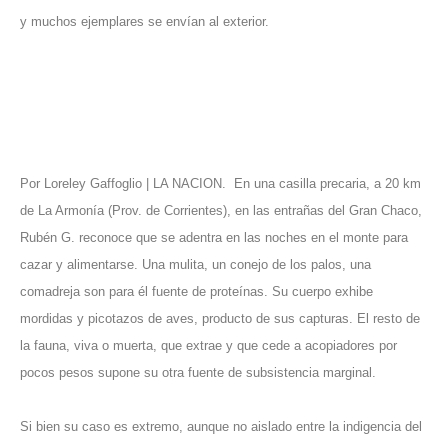
y muchos ejemplares se envían al exterior.
Por Loreley Gaffoglio | LA NACION.
En una casilla precaria, a 20 km
de La Armonía (Prov. de Corrientes), en las entrañas del Gran Chaco,
Rubén G. reconoce que se adentra en las noches en el monte para
cazar y alimentarse. Una mulita, un conejo de los palos, una
comadreja son para él fuente de proteínas. Su cuerpo exhibe
mordidas y picotazos de aves, producto de sus capturas. El resto de
la fauna, viva o muerta, que extrae y que cede a acopiadores por
pocos pesos supone su otra fuente de subsistencia marginal.
Si bien su caso es extremo, aunque no aislado entre la indigencia del