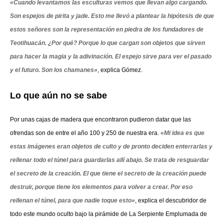
«Cuando levantamos las esculturas vemos que llevan algo cargando.
Son espejos de pirita y jade. Esto me llevó a plantear la hipótesis de que
estos señores son la representación en piedra de los fundadores de
Teotihuacán. ¿Por qué? Porque lo que cargan son objetos que sirven
para hacer la magia y la adivinación. El espejo sirve para ver el pasado
y el futuro. Son los chamanes»
, explica Gómez.
Lo que aún no se sabe
Por unas cajas de madera que encontraron pudieron datar que las
ofrendas son de entre el año 100 y 250 de nuestra era.
«Mi idea es que
estas imágenes eran objetos de culto y de pronto deciden enterrarlas y
rellenar todo el túnel para guardarlas allí abajo. Se trata de resguardar
el secreto de la creación. El que tiene el secreto de la creación puede
destruir, porque tiene los elementos para volver a crear. Por eso
rellenan el túnel, para que nadie toque esto»
, explica el descubridor de
todo este mundo oculto bajo la pirámide de La Serpiente Emplumada de