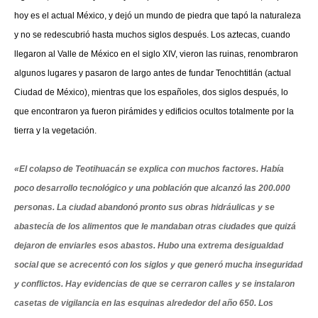
hoy es el actual México, y dejó un mundo de piedra que tapó la naturaleza
y no se redescubrió hasta muchos siglos después. Los aztecas, cuando
llegaron al Valle de México en el siglo XIV, vieron las ruinas, renombraron
algunos lugares y pasaron de largo antes de fundar Tenochtitlán (actual
Ciudad de México), mientras que los españoles, dos siglos después, lo
que encontraron ya fueron pirámides y edificios ocultos totalmente por la
tierra y la vegetación.
«El colapso de Teotihuacán se explica con muchos factores. Había
poco desarrollo tecnológico y una población que alcanzó las 200.000
personas. La ciudad abandonó pronto sus obras hidráulicas y se
abastecía de los alimentos que le mandaban otras ciudades que quizá
dejaron de enviarles esos abastos. Hubo una extrema desigualdad
social que se acrecentó con los siglos y que generó mucha inseguridad
y conflictos. Hay evidencias de que se cerraron calles y se instalaron
casetas de vigilancia en las esquinas alrededor del año 650. Los