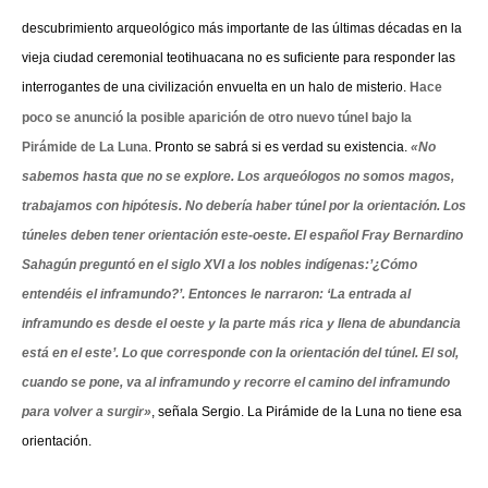
descubrimiento arqueológico más importante de las últimas décadas en la
vieja ciudad ceremonial teotihuacana no es suficiente para responder las
interrogantes de una civilización envuelta en un halo de misterio.
Hace
poco se anunció la posible aparición de otro nuevo túnel bajo la
Pirámide de La Luna
. Pronto se sabrá si es verdad su existencia.
«No
sabemos hasta que no se explore. Los arqueólogos no somos magos,
trabajamos con hipótesis. No debería haber túnel por la orientación. Los
túneles deben tener orientación este-oeste. El español Fray Bernardino
Sahagún preguntó en el siglo XVI a los nobles indígenas:’¿Cómo
entendéis el inframundo?’. Entonces le narraron: ‘La entrada al
inframundo es desde el oeste y la parte más rica y llena de abundancia
está en el este’. Lo que corresponde con la orientación del túnel. El sol,
cuando se pone, va al inframundo y recorre el camino del inframundo
para volver a surgir»
, señala Sergio. La Pirámide de la Luna no tiene esa
orientación.