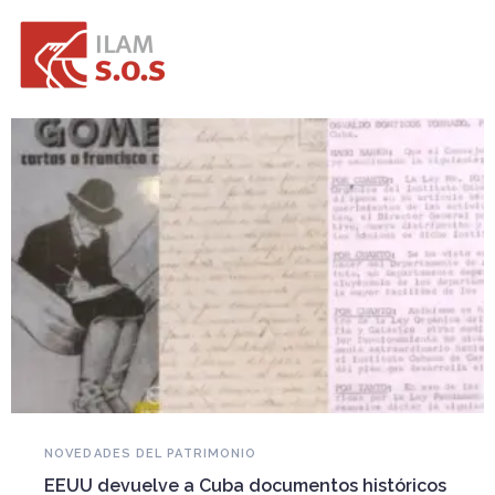
NOVEDADES DEL PATRIMONIO
Piden reconocer a la dulcería tradicional de
Puebla, México como Patrimonio Cultural