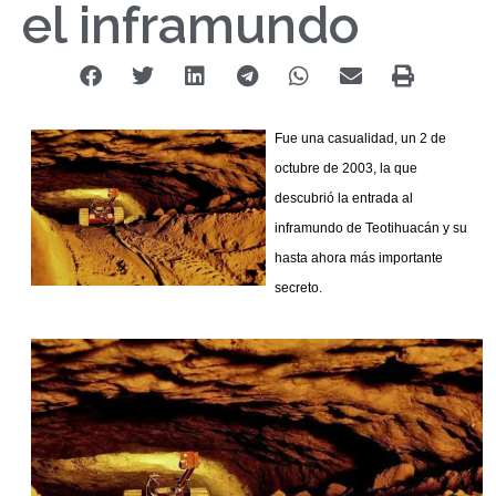
el inframundo
Fue una casualidad, un 2 de
octubre de 2003, la que
descubrió la entrada al
inframundo de Teotihuacán y su
hasta ahora más importante
secreto.