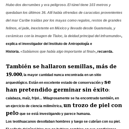
Hubo dos derrumbes y era peligroso. El túnel tiene 103 metros y
quedaban los últimos 36. Allí había ofrendas de caracolas provenientes
del mar Caribe traídas por los mayas como regalos, restos de grandes
felinos, el jade, inexistente en México y llevado desde Guatemala, y
cerámicas con la imagen de Tlaloc, la deidad principal del inframundo»
,
explica el investigador del Instituto de Antropología e
Historia.
«Sabíamos que había algo importante al final»
, recuerda.
También se hallaron semillas, más de
19.000
, la mayor cantidad nunca encontrada en un sitio
se
arqueológico. Están en excelente estado de conservación y
han pretendido germinar sin éxito
:
calabaza, maíz, frijol… Milagrosamente se ha encontrado también, en
un trozo de piel con
un ejercicio de ciencia milimétrica,
pelo
que se está investigando y parece humana.
Los teotihuacanos desollaban hombres y luego se cubrían con su piel.