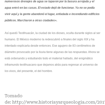
numerosos drenajes de agua se taparon por la basura arrojada y el
agua entró en las casas. El estado dejó de funcionar. Ya no se podía
vivir aquí y la gente abandonó el lugar, enfadada e incendiando edificios
públicos. Marcharon a otras ciudades».
Así quedó Teotihuacán, la ciudad de los dioses, oculta durante siglos al ser
humano. El México moderno la redescubrió a finales del siglo XIX y ha
intentado explicarla desde entonces. Ese agujero de 83 centímetros de
diámetro provocado por la lluvia tiene algunas de las respuestas. Ahora se
está ordenando y estudiando todo el material hallado, del enigmático
inframundo teotihuacano que dejamos atrás para regresar al universo de
los vivos, del presente, el del hombre.
Tomado
de:
http://www.historiayarqueologia.com/201