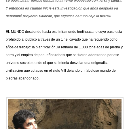
se podía pasar porque estaba totalmente bloqueado con tierra y piedra.
Y entonces es cuando inicié esta investigación que años después ya
denominé proyecto Tlalocan, que significa camino bajo la tierra».
EL MUNDO desciende hasta ese inframundo teotihuacano cuyo paso está
prohibido al público a través de un túnel cavado que ha requerido ocho
años de trabajo: la planificación, la retirada de 1.000 toneladas de piedra y
tierra y el empleo de pequeños robots que se fueron adentrando por ese
universo secreto desde el que se intenta desvelar una enigmática
civilización que colapsó en el siglo VIII dejando un fabuloso mundo de
piedras abandonado.