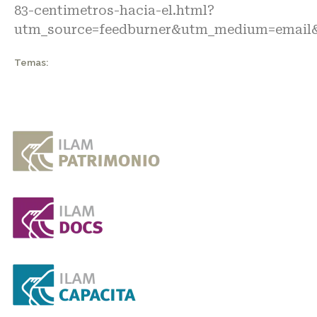
83-centimetros-hacia-el.html?
utm_source=feedburner&utm_medium=email
Temas: