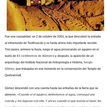
Fue una casualidad, un 2 de octubre de 2003, la que descubrió la entrada
al inframundo de Teotihuacán y su hasta ahora más importante secreto.
Tres pasos: primero la lluvia, luego el agua provocando un agujero en el
suelo de
83 centímetros de diámetro
y, después, la aparición de un
arqueólogo del Instituto Nacional de Antropología e Historia,
Sergio
Gómez
, que trabajaba en ese momento en la conservación del Templo de
Quetzalcóatl.
Gómez descendió con una cuerda hasta las entrañas de la tierra que se
abrieron.
«Cuando vi el agujero, delimitamos el agua, conseguí una
cuerda y me bajaron con ella. Y ahí es cuando vi que existía el túnel. No