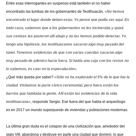
Entre esas interrogantes en suspenso está también el no haber
encontrado las tumbas de los gobernantes de Teotihuacán.
«No hemos
encontrado el lugar donde deben estar. Yo pensé que podía ser aquí. En
todo caso, sabemos que a los gobernantes se les incineraba y quizá
sus cenizas las pusieron allí abajo y no las hemos podido detectar. Yo
tengo una hipótesis, los teotihuacanos sacaron algo muy pesado del
túnel. Tenemos evidencias de que con varias cuerdas sacaron algo
muy pesado de adentro hacía fuera. Si había una caja con los restos no
lo sabemos, es caer en la especulación».
¿Qué más queda por saber?
«Sólo se ha explorado el 5% de lo que fue la
ciudad. Visitamos la parte cívico ceremonial, pero fuera están los
barrios que habitaba la gente. Allí están las evidencias de la vida
teotihuacana»
, responde Sergio.
Ese fuera del que habla el arqueólogo
es en 2017 un mundo superpuesto de viviendas y poblaciones modernas.
La última gran duda es el colapso de una civilización que, alrededor del
siglo VIII, abandona y destruye en parte una ciudad que dominó, lo que