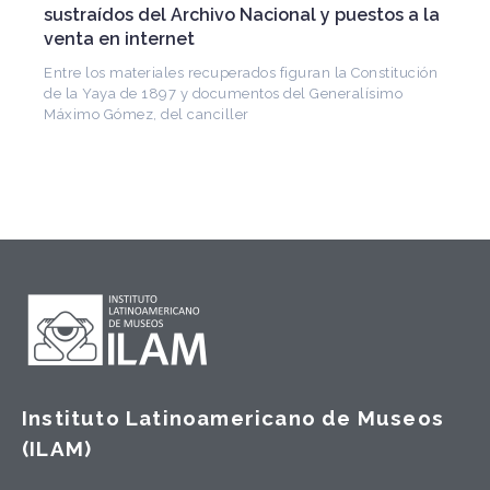
Intangible
La diputada Elisa Limón Balderrabano indicó que el
propósito es fortalecer la promoción turística, preservar y
difundir el patrimonio gastronómico poblano e
Instituto Latinoamericano de Museos
(ILAM)