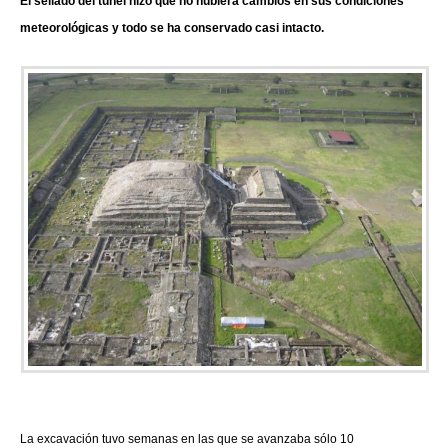
El sellado del túnel hizo que no hubiera cambios en sus condiciones
meteorológicas y todo se ha conservado casi intacto.
La excavación tuvo semanas en las que se avanzaba sólo 10