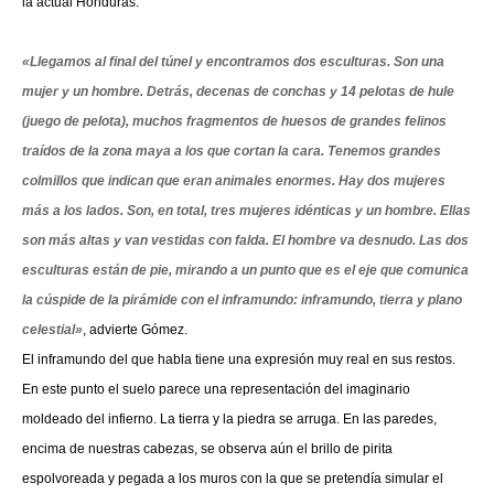
la actual Honduras.
«Llegamos al final del túnel y encontramos dos esculturas. Son una
mujer y un hombre. Detrás, decenas de conchas y 14 pelotas de hule
(juego de pelota), muchos fragmentos de huesos de grandes felinos
traídos de la zona maya a los que cortan la cara. Tenemos grandes
colmillos que indican que eran animales enormes. Hay dos mujeres
más a los lados. Son, en total, tres mujeres idénticas y un hombre. Ellas
son más altas y van vestidas con falda. El hombre va desnudo. Las dos
esculturas están de pie, mirando a un punto que es el eje que comunica
la cúspide de la pirámide con el inframundo: inframundo, tierra y plano
celestial»
, advierte Gómez.
El inframundo del que habla tiene una expresión muy real en sus restos.
En este punto el suelo parece una representación del imaginario
moldeado del infierno. La tierra y la piedra se arruga. En las paredes,
encima de nuestras cabezas, se observa aún el brillo de pirita
espolvoreada y pegada a los muros con la que se pretendía simular el