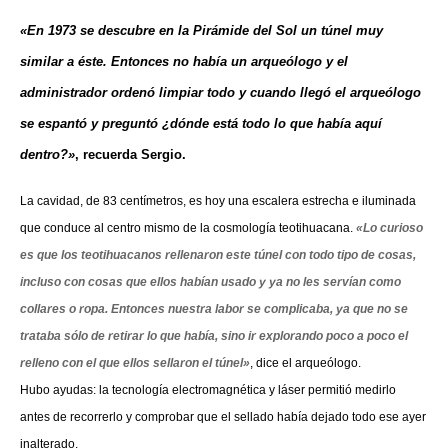
«En 1973 se descubre en la Pirámide del Sol un túnel muy
similar a éste. Entonces no había un arqueólogo y el
administrador ordenó limpiar todo y cuando llegó el arqueólogo
se espantó y preguntó ¿dónde está todo lo que había aquí
dentro?»
, recuerda Sergio.
La cavidad, de 83 centímetros, es hoy una escalera estrecha e iluminada
que conduce al centro mismo de la cosmología teotihuacana.
«Lo curioso
es que los teotihuacanos rellenaron este túnel con todo tipo de cosas,
incluso con cosas que ellos habían usado y ya no les servían como
collares o ropa. Entonces nuestra labor se complicaba, ya que no se
trataba sólo de retirar lo que había, sino ir explorando poco a poco el
relleno con el que ellos sellaron el túnel»
, dice el arqueólogo.
Hubo ayudas: la tecnología electromagnética y láser permitió medirlo
antes de recorrerlo y comprobar que el sellado había dejado todo ese ayer
inalterado.