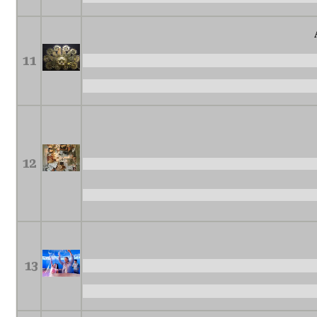
11
12
13