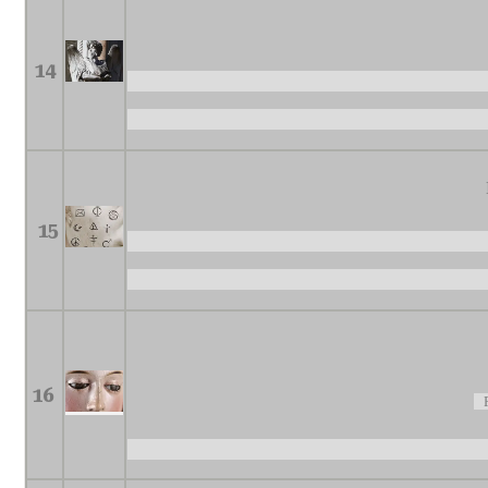
14
15
16