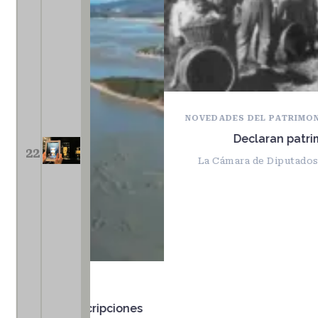
NOVEDADES DEL PATRIMONIO
Declaran patrimonio cultural
22
La Cámara de Diputados dio sanción def
nscripciones