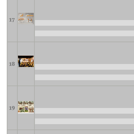
17
18
19