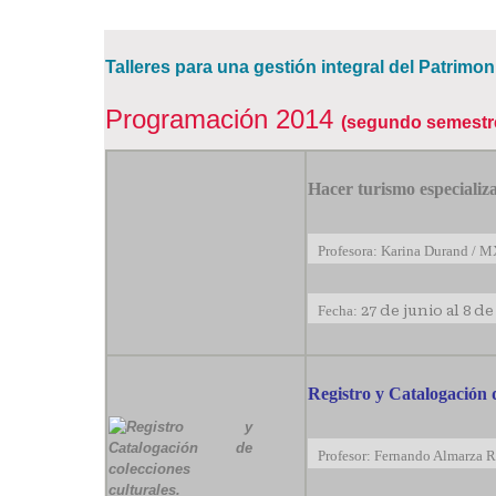
Talleres para una gestión integral del Patrimon
Programación 2014
(segundo semestr
Hacer turismo especializa
Profesora: Karina Durand / M
Fecha:
27 de junio al 8 d
Registro y Catalogación 
Profesor: Fernando Almarza R