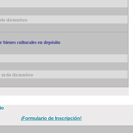
5 de diciembre
bienes culturales en depósito
 19 de diciembre
io
¡Formulario de Inscripción!