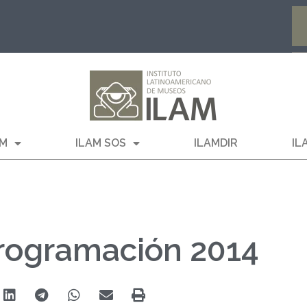
AM
ILAM SOS
ILAMDIR
IL
Programación 2014