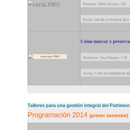
Profesor: Pablo Rosser / ES
Fecha:
24 de octubre al 
Cómo marcar y preservar 
Profesora: Ana Eduarte / CR
Fecha:
7 de noviembre al
Talleres para una gestión integral del Patrimon
Programación 2014
(primer semestre)