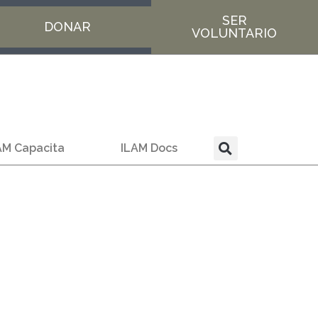
SER
DONAR
VOLUNTARIO
AM Capacita
ILAM Docs