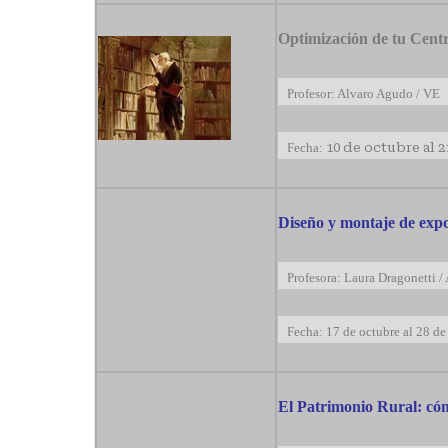
Optimización de tu Cent
Profesor: Alvaro Agudo / VE
Fecha:
10 de octubre al 
Diseño y montaje de expo
Profesora: Laura Dragonetti /
Fecha: 17 de octubre al 28 d
El Patrimonio Rural: cóm