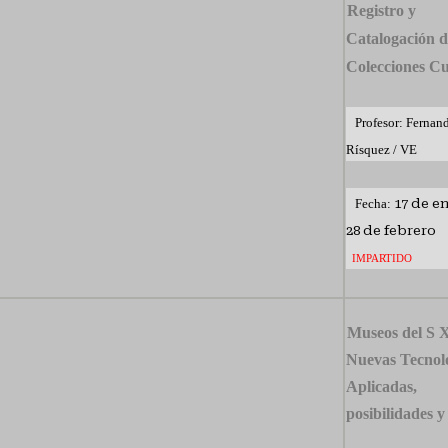
Registro y
Catalogación d
Colecciones Cu
Profesor: Fernan
Rísquez / VE
Fecha:
17 de en
28 de febrero
IMPARTIDO
Museos del S 
Nuevas Tecnol
Aplicadas,
posibilidades y