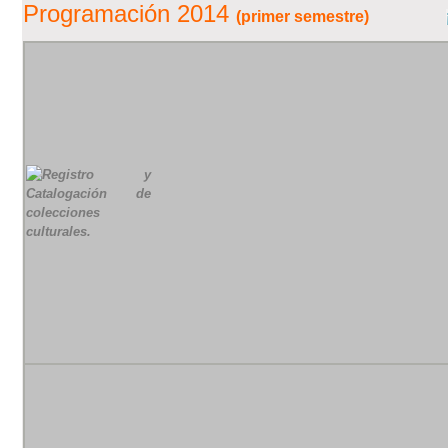
Programación 2014
(primer semestre)