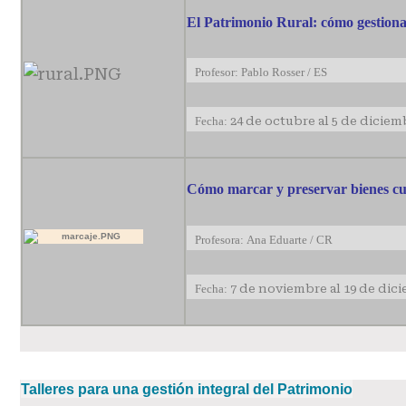
El Patrimonio Rural: cómo gestiona
Profesor: Pablo Rosser / ES
Fecha:
24 de octubre al 5 de diciem
Cómo marcar y preservar bienes cul
Profesora: Ana Eduarte / CR
Fecha:
7 de noviembre al 19 de dic
Talleres para una gestión integral del Patrimonio