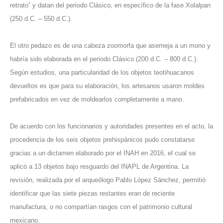
retrato” y datan del periodo Clásico, en específico de la fase Xolalpan
(250 d.C. – 550 d.C.).
El otro pedazo es de una cabeza zoomorfa que asemeja a un mono y
habría sido elaborada en el periodo Clásico (200 d.C. – 800 d.C.).
Según estudios, una particularidad de los objetos teotihuacanos
devueltos es que para su elaboración, los artesanos usaron moldes
prefabricados en vez de moldearlos completamente a mano.
De acuerdo con los funcionarios y autoridades presentes en el acto, la
procedencia de los seis objetos prehispánicos pudo constatarse
gracias a un dictamen elaborado por el INAH en 2016, el cual se
aplicó a 13 objetos bajo resguardo del INAPL de Argentina. La
revisión, realizada por el arqueólogo Pablo López Sánchez, permitió
identificar que las siete piezas restantes eran de reciente
manufactura, o no compartían rasgos con el patrimonio cultural
mexicano.