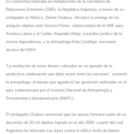
En ceremonia realizada en instalaciones de la Secretaría de
Relaciones Exteriores (SRE), la República Argentina, a través de su
embajador en México, Daniel Chuburu, oficializó la entrega de los
antiguos objetos ante Socorro Flores, subsecretaria de la SRE para
América Latina y el Caribe; Alejandro Alday, consultor jurídico de la
misma dependencia, y la antropóloga Aída Castilleja, secretaria
técnica del INAH.
“La restitución de estos bienes culturales es un ejemplo de la
productiva colaboración que debe existir entre las naciones”, comentó
la antropóloga, al tiempo que agradeció las gestiones realizadas en el
país sudamericano por el Instituto Nacional de Antropología y
Pensamiento Latinoamericano (INAPL).
El embajador Chuburu rememoró que las piezas formaron parte de un
decomiso de 20 mil objetos logrado en el año 2000, a partir del cual
Argentina ha reforzado sus leyes contra el tráfico ilícito de bienes