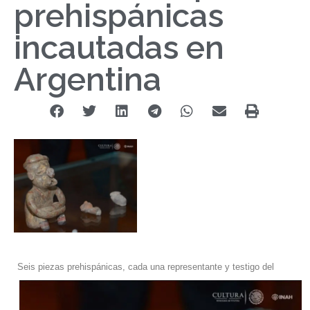
prehispánicas
incautadas en
Argentina
Seis piezas prehispánicas, cada una representante y testigo del