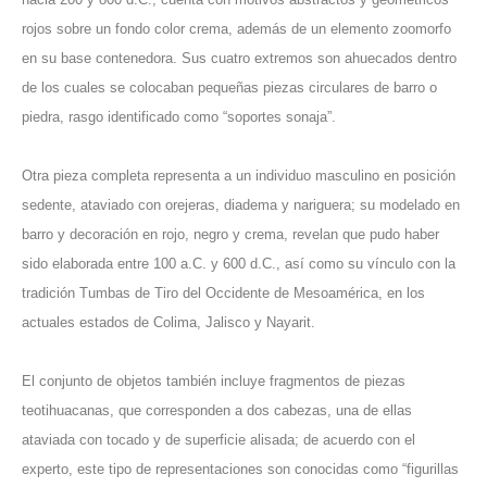
rojos sobre un fondo color crema, además de un elemento zoomorfo
en su base contenedora. Sus cuatro extremos son ahuecados dentro
de los cuales se colocaban pequeñas piezas circulares de barro o
piedra, rasgo identificado como “soportes sonaja”.
Otra pieza completa representa a un individuo masculino en posición
sedente, ataviado con orejeras, diadema y nariguera; su modelado en
barro y decoración en rojo, negro y crema, revelan que pudo haber
sido elaborada entre 100 a.C. y 600 d.C., así como su vínculo con la
tradición Tumbas de Tiro del Occidente de Mesoamérica, en los
actuales estados de Colima, Jalisco y Nayarit.
El conjunto de objetos también incluye fragmentos de piezas
teotihuacanas, que corresponden a dos cabezas, una de ellas
ataviada con tocado y de superficie alisada; de acuerdo con el
experto, este tipo de representaciones son conocidas como “figurillas