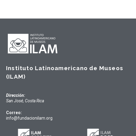
Instituto Latinoamericano de Museos
(ILAM)
Dirección:
San José, Costa Rica
Correo:
info@fundacionilam.org