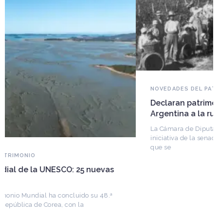
NOVEDADES DEL PATRIMONIO
Declaran patrimonio cultural inmaterial de
Argentina a la ruta del Vitimigrante
La Cámara de Diputados dio sanción definitiva a una
iniciativa de la senadora Beatriz Galiñares (UCR), por la
que se